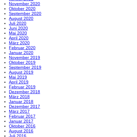
November 2020
Oktober 2020
September 2020
August 2020
Juli 2020
Juni 2020
Mai 2020
April 2020
März 2020
Februar 2020
Januar 2020
November 2019
Oktober 2019
September 2019
August 2019
Mai 2019
April 2019
Februar 2019
Dezember 2018
März 2018
Januar 2018
Dezember 2017
März 2017
Februar 2017
Januar 2017
Oktober 2016
August 2016
Juli 2016