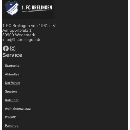
1 FC Brelingen von 1961 e.V.
Am Sportplatz 1
30900 Wedemark
info@1fcbrelingen.de
Facebook
Instagram
Service
Startseite
Aktuelles
Der Verein
Sparten
Kalendar
Aufnahmeantrag
DSGVO
Fanshop