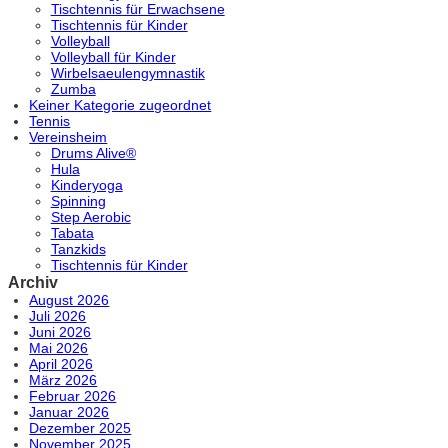
Tischtennis für Erwachsene
Tischtennis für Kinder
Volleyball
Volleyball für Kinder
Wirbelsaeulengymnastik
Zumba
Keiner Kategorie zugeordnet
Tennis
Vereinsheim
Drums Alive®
Hula
Kinderyoga
Spinning
Step Aerobic
Tabata
Tanzkids
Tischtennis für Kinder
Archiv
August 2026
Juli 2026
Juni 2026
Mai 2026
April 2026
März 2026
Februar 2026
Januar 2026
Dezember 2025
November 2025