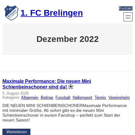
Zum
Kontakt
Inhalt
1. FC Brelingen
springen
Dezember 2022
Maximale Performance: Die neuen Mini
Schienbeinschoner sind da!
5. August 2026
Kategorie:
Allgemein
, 
Beitrag
, 
Fussball
, 
Hallensport
, 
Tennis
, 
Vereinsheim
DIE NEUEN MINI SCHIENBEINSCHONERMaximale Performance
mit minimaler Größe. Ab sofort gibt es die neuen Mini
Schienbeinschoner in eurem Fanshop – perfekt zum Start der
neuen Saison!
Weiterlesen