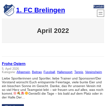
Zum
Kontakt
Inhalt
1. FC Brelingen
springen
April 2022
Frohe Ostern
5. April 2026
Kategorie:
Allgemein
, 
Beitrag
, 
Fussball
, 
Hallensport
, 
Tennis
, 
Vereinsheim
Liebe Sportlerinnen und Sportler, liebe Trainer und Sponsoren!Der
Vorstand wünscht Euch entspannte Feiertage, viele bunte Eier und
ein bisschen Sonne im Gesicht. Danke, das Ihr unseren Verein mit
so viel Herz und Teamgeist lebt – wir freuen uns auf alles, was noch
kommt.
Genießt die Tage – bis bald auf dem Platz oder in
der Halle.Der…