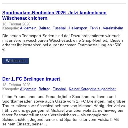
Sportmarken-Neuheiten 2026: Jetzt kostenlosen
Wäschesack sichern
18. Februar 2026
Kategorie:
Allgemein
, 
Beitrag
, 
Fussball
, 
Hallensport
, 
Tennis
, 
Vereinsheim
Die neuen Teamsport-Serien sind da! Dazu präsentieren wir euch
mit unserem waschbaren Wäschesack eine Shop-Neuheit. Diesen
erhaltet ihr kostenlos* bei eurer nächsten Teambestellung ab *500
€.
Weiterlesen
Der 1. FC Brelingen trauert
18. Februar 2026
Kategorie:
Allgemein
, 
Beitrag
, 
Fussball
, 
Keiner Kategorie zugeordnet
Liebe Freundinnen und Freunde,liebe Sportkameradinnen und
Sportkameraden sowie auch Gäste vom 1. FC Brelingen, mit großer
Trauer müssen wir Abschied nehmen von Michael Härtig, der viel zu
früh von uns gegangen ist.Michael war über viele Jahre hinweg ein
fester Bestandteil unseres Vereinslebens – als engagierter
Schiedsrichter, Jugendtrainer und Spartenleiter vom Fußball. Mit
seinem Einsatz, seiner…