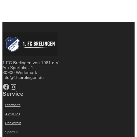
1 FC Brelingen von 1961 e.V.
Am Sportplatz 1
30900 Wedemark
info@1fcbrelingen.de
Facebook
Instagram
Service
Startseite
Aktuelles
Der Verein
Sparten