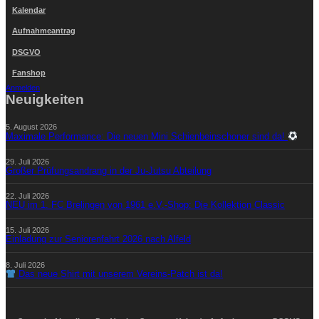
Kalendar
Aufnahmeantrag
DSGVO
Fanshop
Anmelden
Neuigkeiten
5. August 2026
Maximale Performance: Die neuen Mini Schienbeinschoner sind da!
29. Juli 2026
Großer Prüfungsandrang in der Ju-Jutsu Abteilung
22. Juli 2026
NEU im 1. FC Brelingen von 1961 e.V.-Shop: Die Kollektion Classic
15. Juli 2026
Einladung zur Seniorenfahrt 2026 nach Alfeld
8. Juli 2026
Das neue Shirt mit unserem Vereins-Patch ist da!