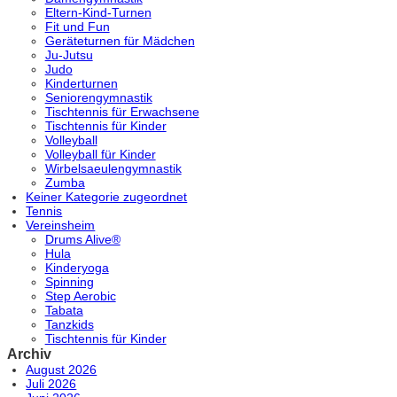
Eltern-Kind-Turnen
Fit und Fun
Geräteturnen für Mädchen
Ju-Jutsu
Judo
Kinderturnen
Seniorengymnastik
Tischtennis für Erwachsene
Tischtennis für Kinder
Volleyball
Volleyball für Kinder
Wirbelsaeulengymnastik
Zumba
Keiner Kategorie zugeordnet
Tennis
Vereinsheim
Drums Alive®
Hula
Kinderyoga
Spinning
Step Aerobic
Tabata
Tanzkids
Tischtennis für Kinder
Archiv
August 2026
Juli 2026