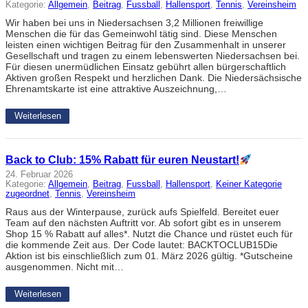
Kategorie:
Allgemein
, 
Beitrag
, 
Fussball
, 
Hallensport
, 
Tennis
, 
Vereinsheim
Wir haben bei uns in Niedersachsen 3,2 Millionen freiwillige
Menschen die für das Gemeinwohl tätig sind. Diese Menschen
leisten einen wichtigen Beitrag für den Zusammenhalt in unserer
Gesellschaft und tragen zu einem lebenswerten Niedersachsen bei.
Für diesen unermüdlichen Einsatz gebührt allen bürgerschaftlich
Aktiven großen Respekt und herzlichen Dank. Die Niedersächsische
Ehrenamtskarte ist eine attraktive Auszeichnung,…
Weiterlesen
Back to Club: 15% Rabatt für euren Neustart!
24. Februar 2026
Kategorie:
Allgemein
, 
Beitrag
, 
Fussball
, 
Hallensport
, 
Keiner Kategorie
zugeordnet
, 
Tennis
, 
Vereinsheim
Raus aus der Winterpause, zurück aufs Spielfeld. Bereitet euer
Team auf den nächsten Auftritt vor. Ab sofort gibt es in unserem
Shop 15 % Rabatt auf alles*. Nutzt die Chance und rüstet euch für
die kommende Zeit aus. Der Code lautet: BACKTOCLUB15Die
Aktion ist bis einschließlich zum 01. März 2026 gültig. *Gutscheine
ausgenommen. Nicht mit…
Weiterlesen