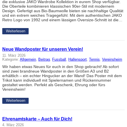
die exklusive JAKO Wardrobe Kollektion in eurem Shop verfügbar.
Die Oberteile kombinieren klassischen 90er-Stil mit modernem
Design. Gefertigt aus Bio-Baumwolle bieten sie nachhaltige Qualität
und ein extrem weiches Tragegefühl. Mit dem authentischen JAKO
Retro Logo von 1992 und einem lässigen Oversize-Schnitt ist die…
Weiterlesen
Neue Wandposter für unseren Verein!
11. März 2026
Kategorie:
Allgemein
, 
Beitrag
, 
Fussball
, 
Hallensport
, 
Tennis
, 
Vereinsheim
Wir haben etwas Neues für euch in den Shop gebracht! Ab sofort
sind zwei brandneue Wandposter in den Größen A3 und B2
erhältlich – ein echter Hingucker an der Wand! Das Poster mit dem
Trikot kann individuell mit Spielernamen und Rückennummer
gestaltet werden. Perfekt als Geschenk, Ehrung oder fürs
Vereinsheim!
Weiterlesen
Ehrenamtskarte – Auch für Dich!
4. März 2026