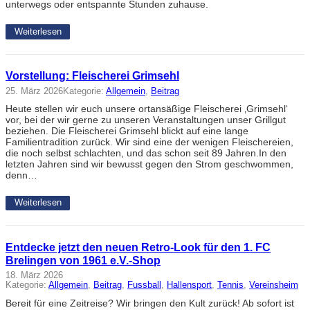
unterwegs oder entspannte Stunden zuhause.
Weiterlesen
Vorstellung: Fleischerei Grimsehl
25. März 2026
Kategorie:
Allgemein
, 
Beitrag
Heute stellen wir euch unsere ortansäßige Fleischerei ‚Grimsehl‘
vor, bei der wir gerne zu unseren Veranstaltungen unser Grillgut
beziehen. Die Fleischerei Grimsehl blickt auf eine lange
Familientradition zurück. Wir sind eine der wenigen Fleischereien,
die noch selbst schlachten, und das schon seit 89 Jahren.In den
letzten Jahren sind wir bewusst gegen den Strom geschwommen,
denn…
Weiterlesen
Entdecke jetzt den neuen Retro-Look für den 1. FC
Brelingen von 1961 e.V.-Shop
18. März 2026
Kategorie:
Allgemein
, 
Beitrag
, 
Fussball
, 
Hallensport
, 
Tennis
, 
Vereinsheim
Bereit für eine Zeitreise? Wir bringen den Kult zurück! Ab sofort ist