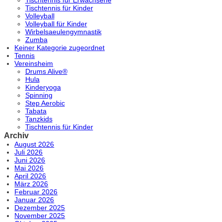
Tischtennis für Erwachsene
Tischtennis für Kinder
Volleyball
Volleyball für Kinder
Wirbelsaeulengymnastik
Zumba
Keiner Kategorie zugeordnet
Tennis
Vereinsheim
Drums Alive®
Hula
Kinderyoga
Spinning
Step Aerobic
Tabata
Tanzkids
Tischtennis für Kinder
Archiv
August 2026
Juli 2026
Juni 2026
Mai 2026
April 2026
März 2026
Februar 2026
Januar 2026
Dezember 2025
November 2025