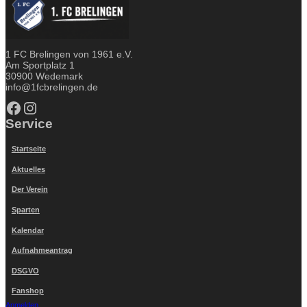
1 FC Brelingen von 1961 e.V.
Am Sportplatz 1
30900 Wedemark
info@1fcbrelingen.de
Facebook
Instagram
Service
Startseite
Aktuelles
Der Verein
Sparten
Kalendar
Aufnahmeantrag
DSGVO
Fanshop
Anmelden