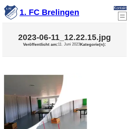
Zum
Kontakt
Inhalt
1. FC Brelingen
springen
2023-06-11_12.22.15.jpg
Veröffentlicht am:
Kategorie(n):
11. Juni 2023