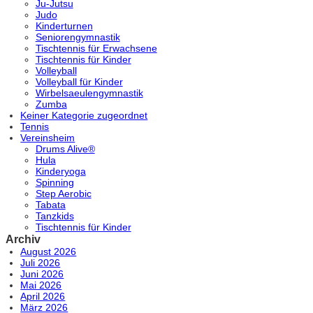
Ju-Jutsu
Judo
Kinderturnen
Seniorengymnastik
Tischtennis für Erwachsene
Tischtennis für Kinder
Volleyball
Volleyball für Kinder
Wirbelsaeulengymnastik
Zumba
Keiner Kategorie zugeordnet
Tennis
Vereinsheim
Drums Alive®
Hula
Kinderyoga
Spinning
Step Aerobic
Tabata
Tanzkids
Tischtennis für Kinder
Archiv
August 2026
Juli 2026
Juni 2026
Mai 2026
April 2026
März 2026