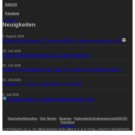
DSGVO
Fanshop
Anmelden
Neuigkeiten
5. August 2026
Maximale Performance: Die neuen Mini Schienbeinschoner sind da!
29. Juli 2026
Großer Prüfungsandrang in der Ju-Jutsu Abteilung
22. Juli 2026
NEU im 1. FC Brelingen von 1961 e.V.-Shop: Die Kollektion Classic
15. Juli 2026
Einladung zur Seniorenfahrt 2026 nach Alfeld
8. Juli 2026
Das neue Shirt mit unserem Vereins-Patch ist da!
Startseite
Aktuelles
Der Verein
Sparten
Kalendar
Aufnahmeantrag
DSGVO
Fanshop
Anmelden
COPYRIGHT (C) 1. FC BRELINGEN VON 1961 E.V. & X-T9 ALL RIGHTS RESERVED.