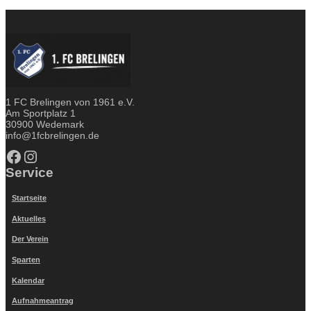
1 FC Brelingen von 1961 e.V.
Am Sportplatz 1
30900 Wedemark
info@1fcbrelingen.de
Facebook
Instagram
Service
Startseite
Aktuelles
Der Verein
Sparten
Kalendar
Aufnahmeantrag