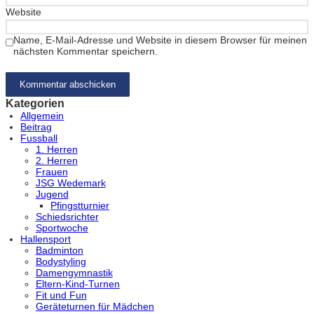
Website
Name, E-Mail-Adresse und Website in diesem Browser für meinen
nächsten Kommentar speichern.
Kategorien
Allgemein
Beitrag
Fussball
1. Herren
2. Herren
Frauen
JSG Wedemark
Jugend
Pfingstturnier
Schiedsrichter
Sportwoche
Hallensport
Badminton
Bodystyling
Damengymnastik
Eltern-Kind-Turnen
Fit und Fun
Geräteturnen für Mädchen