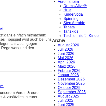
Vereinsheim
Drums Alive®
Hula
Kinderyoga
Spinning
!
Step Aerobic
Tabata
heim
Tanzkids
tzt ganz einfach mitmachen:
Tischtennis für Kinder
es Tippspiel wird auch bei uns
Archiv
llegen, als auch gegen
August 2026
im Regelwerk und den
Juli 2026
Juni 2026
Mai 2026
April 2026
März 2026
Februar 2026
Januar 2026
Dezember 2025
November 2025
eim
Oktober 2025
September 2025
u unserem Verein & eurer
August 2025
z & zusätzlich in eurer
Juli 2025
Juni 2025