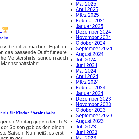
Mai 2025
April 2025
März 2025
Februar 2025
Januar 2025
!
Dezember 2024
November 2024
heim
Oktober 2024
hluss bereit zu machen! Egal ob
September 2024
en das passende Outfit für eure
August 2024
sche Meistershirts, sondern auch
Juli 2024
e Mannschaftsfahrt.…
Juni 2024
Mai 2024
April 2024
März 2024
Februar 2024
Januar 2024
Dezember 2023
November 2023
Oktober 2023
nnis für Kinder
, 
Vereinsheim
September 2023
August 2023
angenen Montag gegen den TuS
Juli 2023
 der Saison gab es den einen
Juni 2023
ste Saison. Nun heißt es erst
Mai 2023
auch in der…