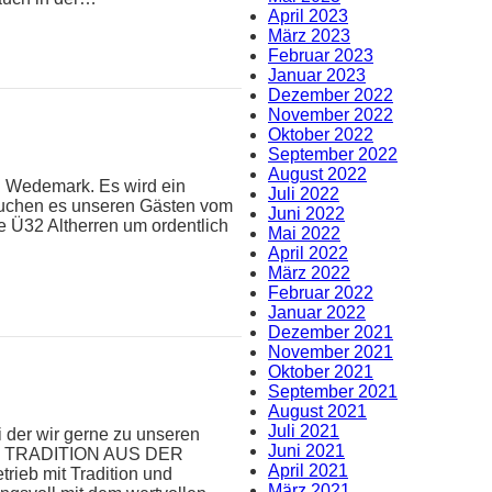
April 2023
März 2023
Februar 2023
Januar 2023
Dezember 2022
November 2022
Oktober 2022
September 2022
August 2022
C Wedemark. Es wird ein
Juli 2022
ersuchen es unseren Gästen vom
Juni 2022
e Ü32 Altherren um ordentlich
Mai 2022
April 2022
März 2022
Februar 2022
Januar 2022
Dezember 2021
November 2021
Oktober 2021
September 2021
August 2021
Juli 2021
i der wir gerne zu unseren
Juni 2021
MIT TRADITION AUS DER
April 2021
rieb mit Tradition und
März 2021