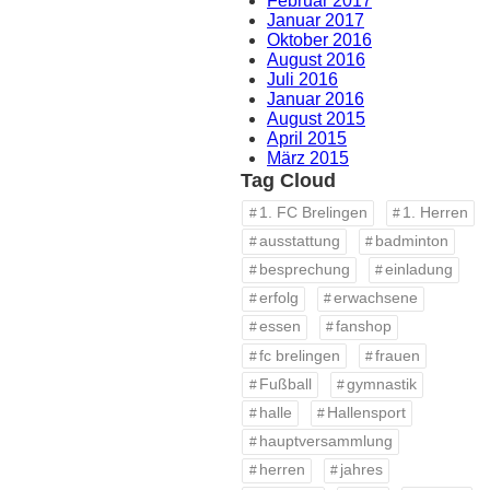
Februar 2017
Januar 2017
Oktober 2016
August 2016
Juli 2016
Januar 2016
August 2015
April 2015
März 2015
Tag Cloud
1. FC Brelingen
1. Herren
ausstattung
badminton
besprechung
einladung
erfolg
erwachsene
essen
fanshop
fc brelingen
frauen
Fußball
gymnastik
halle
Hallensport
hauptversammlung
herren
jahres