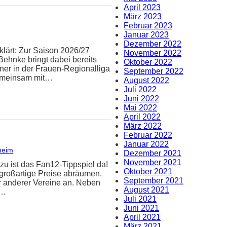
April 2023
März 2023
Februar 2023
Januar 2023
Dezember 2022
klärt: Zur Saison 2026/27
November 2022
Behnke bringt dabei bereits
Oktober 2022
iner in der Frauen-Regionalliga
September 2022
Gemeinsam mit…
August 2022
Juli 2022
Juni 2022
Mai 2022
April 2022
März 2022
Februar 2022
Januar 2022
heim
Dezember 2021
November 2021
zu ist das Fan12-Tippspiel da!
Oktober 2021
 großartige Preise abräumen.
September 2021
er anderer Vereine an. Neben
August 2021
n…
Juli 2021
Juni 2021
April 2021
März 2021