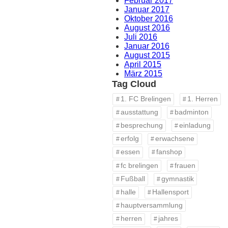
Februar 2017
Januar 2017
Oktober 2016
August 2016
Juli 2016
Januar 2016
August 2015
April 2015
März 2015
Tag Cloud
1. FC Brelingen
1. Herren
ausstattung
badminton
besprechung
einladung
erfolg
erwachsene
essen
fanshop
fc brelingen
frauen
Fußball
gymnastik
halle
Hallensport
hauptversammlung
herren
jahres