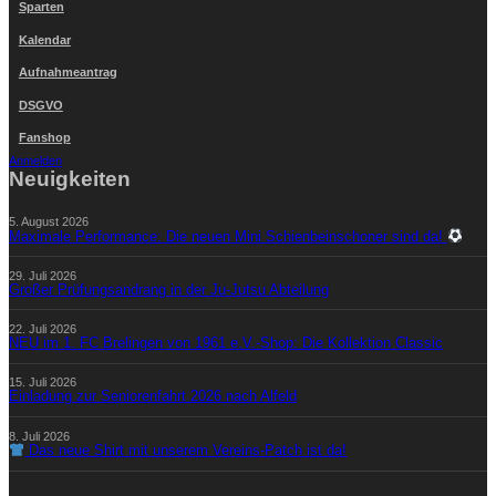
Sparten
Kalendar
Aufnahmeantrag
DSGVO
Fanshop
Anmelden
Neuigkeiten
5. August 2026
Maximale Performance: Die neuen Mini Schienbeinschoner sind da!
29. Juli 2026
Großer Prüfungsandrang in der Ju-Jutsu Abteilung
22. Juli 2026
NEU im 1. FC Brelingen von 1961 e.V.-Shop: Die Kollektion Classic
15. Juli 2026
Einladung zur Seniorenfahrt 2026 nach Alfeld
8. Juli 2026
Das neue Shirt mit unserem Vereins-Patch ist da!