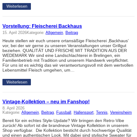
Weiterlesen
Vorstellung: Fleischerei Backhaus
15. April 2026
Kategorie:
Allgemein
, 
Beitrag
Heute stellen wir euch unsere ortansäßige Fleischerei ‚Backhaus‘
vor, bei der wir gerne zu unseren Veranstaltungen unser Grillgut
beziehen. QUALITÄT UND FRISCHE MIT TRADITION AUS DER
WEDEMARK Wir sind eine Landschlachterei in Brelingen, ein
Familienbetrieb mit Tradition und unserem Handwerk verpflichtet.
Für uns ist es wichtig das wir verantwortungsvoll mit dem wertvollen
Lebensmittel Fleisch umgehen, um…
Weiterlesen
Vintage-Kollektion – neu im Fanshop!
8. April 2026
Kategorie:
Allgemein
, 
Beitrag
, 
Fussball
, 
Hallensport
, 
Tennis
, 
Vereinsheim
Bereit für ein echtes Style-Update? Wir bringen den Retro-Vibe
zurück! Ab sofort ist die brandneue Vintage Kollektion in unserem
Shop verfügbar. Die Kollektion besticht durch hochwertige Qualität
und einen authentischen Look. Mit dabei sind stylische Sweater für