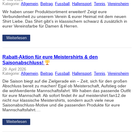
Kategorie:
Allgemein
, 
Beitrag
, 
Fussball
, 
Hallensport
, 
Tennis
, 
Vereinsheim
Wir haben unser Produktsortiment erweitert! Zeigt eure
Verbundenheit zu unserem Verein & eurer Heimat mit dem neuen
Shirt Liebe. Das Shirt gibt’s in klassischem schwarz & zusätzlich in
eurer Vereinsfarbe für Damen & Herren.
Weiterlesen
Rabatt-Aktion für eure Meistershirts & den
Saisonabschluss!
29. April 2026
Kategorie:
Allgemein
, 
Beitrag
, 
Fussball
, 
Hallensport
, 
Tennis
, 
Vereinsheim
Die Saison biegt auf die Zielgerade ein – Zeit, sich für den großen
Abschluss bereit zu machen! Egal ob Meisterschaft, Aufstieg oder
die wohlverdiente Mannschaftsfahrt: Wir haben das passende Outfit
für eure Mannschaft. Ab sofort findet ihr auf meistershirt.fan12.de
nicht nur klassische Meistershirts, sondern auch viele neue
Saisonabschluss-Motive und die passenden Produkte für eure
Mannschaftsfahrt.…
Weiterlesen