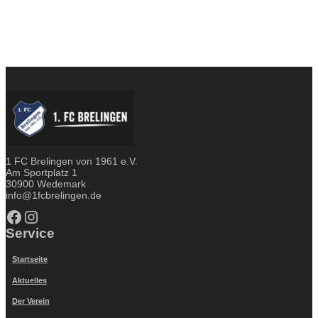
1 FC Brelingen von 1961 e.V.
Am Sportplatz 1
30900 Wedemark
info@1fcbrelingen.de
Facebook
Instagram
Service
Startseite
Aktuelles
Der Verein