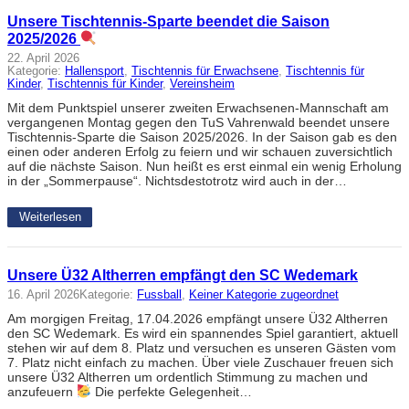
Unsere Tischtennis-Sparte beendet die Saison
2025/2026
22. April 2026
Kategorie:
Hallensport
, 
Tischtennis für Erwachsene
, 
Tischtennis für
Kinder
, 
Tischtennis für Kinder
, 
Vereinsheim
Mit dem Punktspiel unserer zweiten Erwachsenen-Mannschaft am
vergangenen Montag gegen den TuS Vahrenwald beendet unsere
Tischtennis-Sparte die Saison 2025/2026. In der Saison gab es den
einen oder anderen Erfolg zu feiern und wir schauen zuversichtlich
auf die nächste Saison. Nun heißt es erst einmal ein wenig Erholung
in der „Sommerpause“. Nichtsdestotrotz wird auch in der…
Weiterlesen
Unsere Ü32 Altherren empfängt den SC Wedemark
16. April 2026
Kategorie:
Fussball
, 
Keiner Kategorie zugeordnet
Am morgigen Freitag, 17.04.2026 empfängt unsere Ü32 Altherren
den SC Wedemark. Es wird ein spannendes Spiel garantiert, aktuell
stehen wir auf dem 8. Platz und versuchen es unseren Gästen vom
7. Platz nicht einfach zu machen. Über viele Zuschauer freuen sich
unsere Ü32 Altherren um ordentlich Stimmung zu machen und
anzufeuern
Die perfekte Gelegenheit…