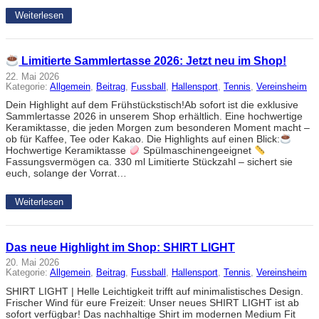
Weiterlesen
Limitierte Sammlertasse 2026: Jetzt neu im Shop!
22. Mai 2026
Kategorie:
Allgemein
, 
Beitrag
, 
Fussball
, 
Hallensport
, 
Tennis
, 
Vereinsheim
Dein Highlight auf dem Frühstückstisch!Ab sofort ist die exklusive
Sammlertasse 2026 in unserem Shop erhältlich. Eine hochwertige
Keramiktasse, die jeden Morgen zum besonderen Moment macht –
ob für Kaffee, Tee oder Kakao. Die Highlights auf einen Blick:
Hochwertige Keramiktasse
Spülmaschinengeeignet
Fassungsvermögen ca. 330 ml Limitierte Stückzahl – sichert sie
euch, solange der Vorrat…
Weiterlesen
Das neue Highlight im Shop: SHIRT LIGHT
20. Mai 2026
Kategorie:
Allgemein
, 
Beitrag
, 
Fussball
, 
Hallensport
, 
Tennis
, 
Vereinsheim
SHIRT LIGHT | Helle Leichtigkeit trifft auf minimalistisches Design.
Frischer Wind für eure Freizeit: Unser neues SHIRT LIGHT ist ab
sofort verfügbar! Das nachhaltige Shirt im modernen Medium Fit