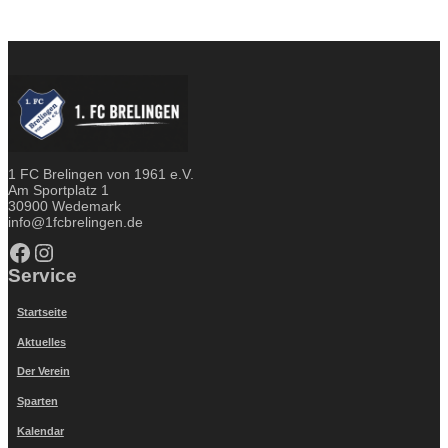
1 FC Brelingen von 1961 e.V.
Am Sportplatz 1
30900 Wedemark
info@1fcbrelingen.de
Facebook
Instagram
Service
Startseite
Aktuelles
Der Verein
Sparten
Kalendar