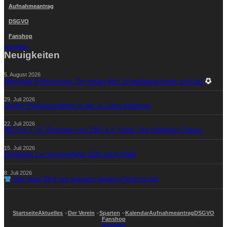
Aufnahmeantrag
DSGVO
Fanshop
Anmelden
Neuigkeiten
5. August 2026
Maximale Performance: Die neuen Mini Schienbeinschoner sind da!
29. Juli 2026
Großer Prüfungsandrang in der Ju-Jutsu Abteilung
22. Juli 2026
NEU im 1. FC Brelingen von 1961 e.V.-Shop: Die Kollektion Classic
15. Juli 2026
Einladung zur Seniorenfahrt 2026 nach Alfeld
8. Juli 2026
Das neue Shirt mit unserem Vereins-Patch ist da!
Startseite
Aktuelles
Der Verein
Sparten
Kalendar
Aufnahmeantrag
DSGVO
Fanshop
Anmelden