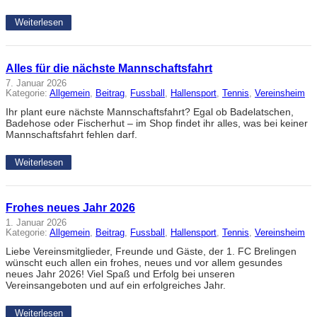
Weiterlesen
Alles für die nächste Mannschaftsfahrt
7. Januar 2026
Kategorie:
Allgemein
, 
Beitrag
, 
Fussball
, 
Hallensport
, 
Tennis
, 
Vereinsheim
Ihr plant eure nächste Mannschaftsfahrt? Egal ob Badelatschen,
Badehose oder Fischerhut – im Shop findet ihr alles, was bei keiner
Mannschaftsfahrt fehlen darf.
Weiterlesen
Frohes neues Jahr 2026
1. Januar 2026
Kategorie:
Allgemein
, 
Beitrag
, 
Fussball
, 
Hallensport
, 
Tennis
, 
Vereinsheim
Liebe Vereinsmitglieder, Freunde und Gäste, der 1. FC Brelingen
wünscht euch allen ein frohes, neues und vor allem gesundes
neues Jahr 2026! Viel Spaß und Erfolg bei unseren
Vereinsangeboten und auf ein erfolgreiches Jahr.
Weiterlesen