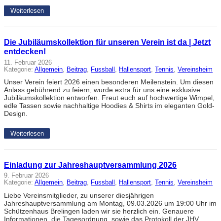
Weiterlesen
Die Jubiläumskollektion für unseren Verein ist da | Jetzt
entdecken!
11. Februar 2026
Kategorie:
Allgemein
, 
Beitrag
, 
Fussball
, 
Hallensport
, 
Tennis
, 
Vereinsheim
Unser Verein feiert 2026 einen besonderen Meilenstein. Um diesen
Anlass gebührend zu feiern, wurde extra für uns eine exklusive
Jubiläumskollektion entworfen. Freut euch auf hochwertige Wimpel,
edle Tassen sowie nachhaltige Hoodies & Shirts im eleganten Gold-
Design.
Weiterlesen
Einladung zur Jahreshauptversammlung 2026
9. Februar 2026
Kategorie:
Allgemein
, 
Beitrag
, 
Fussball
, 
Hallensport
, 
Tennis
, 
Vereinsheim
Liebe Vereinsmitglieder, zu unserer diesjährigen
Jahreshauptversammlung am Montag, 09.03.2026 um 19:00 Uhr im
Schützenhaus Brelingen laden wir sie herzlich ein. Genauere
Informationen, die Tagesordnung, sowie das Protokoll der JHV