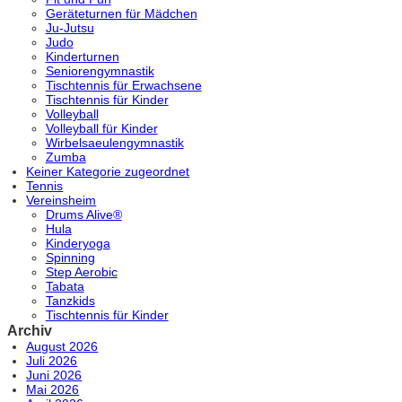
Geräteturnen für Mädchen
Ju-Jutsu
Judo
Kinderturnen
Seniorengymnastik
Tischtennis für Erwachsene
Tischtennis für Kinder
Volleyball
Volleyball für Kinder
Wirbelsaeulengymnastik
Zumba
Keiner Kategorie zugeordnet
Tennis
Vereinsheim
Drums Alive®
Hula
Kinderyoga
Spinning
Step Aerobic
Tabata
Tanzkids
Tischtennis für Kinder
Archiv
August 2026
Juli 2026
Juni 2026
Mai 2026