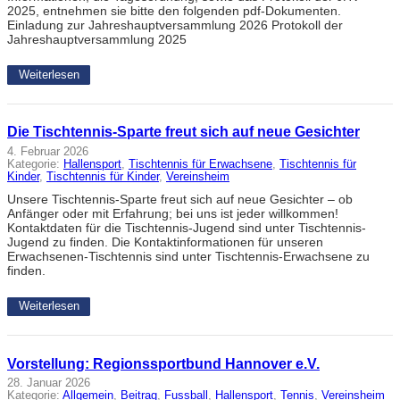
2025, entnehmen sie bitte den folgenden pdf-Dokumenten.
Einladung zur Jahreshauptversammlung 2026 Protokoll der
Jahreshauptversammlung 2025
Weiterlesen
Die Tischtennis-Sparte freut sich auf neue Gesichter
4. Februar 2026
Kategorie:
Hallensport
, 
Tischtennis für Erwachsene
, 
Tischtennis für
Kinder
, 
Tischtennis für Kinder
, 
Vereinsheim
Unsere Tischtennis-Sparte freut sich auf neue Gesichter – ob
Anfänger oder mit Erfahrung; bei uns ist jeder willkommen!
Kontaktdaten für die Tischtennis-Jugend sind unter Tischtennis-
Jugend zu finden. Die Kontaktinformationen für unseren
Erwachsenen-Tischtennis sind unter Tischtennis-Erwachsene zu
finden.
Weiterlesen
Vorstellung: Regionssportbund Hannover e.V.
28. Januar 2026
Kategorie:
Allgemein
, 
Beitrag
, 
Fussball
, 
Hallensport
, 
Tennis
, 
Vereinsheim