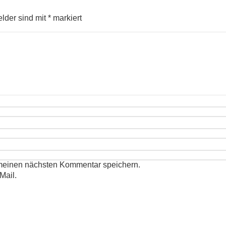
elder sind mit
*
markiert
 meinen nächsten Kommentar speichern.
Mail.