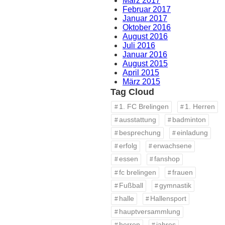
März 2017
Februar 2017
Januar 2017
Oktober 2016
August 2016
Juli 2016
Januar 2016
August 2015
April 2015
März 2015
Tag Cloud
1. FC Brelingen
1. Herren
ausstattung
badminton
besprechung
einladung
erfolg
erwachsene
essen
fanshop
fc brelingen
frauen
Fußball
gymnastik
halle
Hallensport
hauptversammlung
herren
jahres