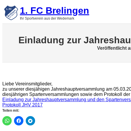
Zum
1. FC Brelingen
Inhalt
springen
Ihr Sportverein aus der Wedemark
Einladung zur Jahresha
Veröffentlicht 
Liebe Vereinsmitglieder,
zu unserer diesjähigen Jahreshauptversammlung am 05.03.2018
diesjährigen Spartenversammlungen sowie dem Protokoll der
Einladung zur Jahreshauptversammlung und den Spartenve
Protokoll JHV 2017
Teilen mit: