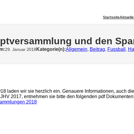
Startseite
Aktuell
uptversammlung und den Sp
am:
Kategorie(n):
Allgemein
, 
Beitrag
, 
Fussball
, 
Ha
29. Januar 2018
 laden wir sie herzlich ein. Genauere Informationen, auch di
 JHV 2017, entnehmen sie bitte den folgenden pdf Dokumenten
rsammlungen 2018