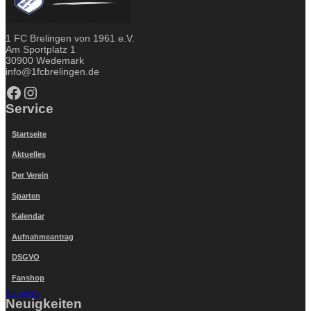
1 FC Brelingen von 1961 e.V.
Am Sportplatz 1
30900 Wedemark
info@1fcbrelingen.de
Facebook
Instagram
Service
Startseite
Aktuelles
Der Verein
Sparten
Kalendar
Aufnahmeantrag
DSGVO
Fanshop
Anmelden
Neuigkeiten