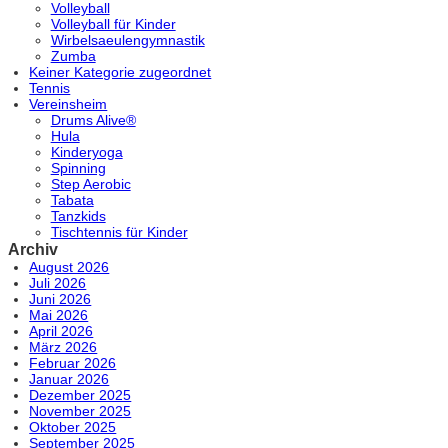
Volleyball
Volleyball für Kinder
Wirbelsaeulengymnastik
Zumba
Keiner Kategorie zugeordnet
Tennis
Vereinsheim
Drums Alive®
Hula
Kinderyoga
Spinning
Step Aerobic
Tabata
Tanzkids
Tischtennis für Kinder
Archiv
August 2026
Juli 2026
Juni 2026
Mai 2026
April 2026
März 2026
Februar 2026
Januar 2026
Dezember 2025
November 2025
Oktober 2025
September 2025