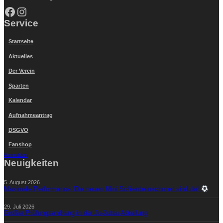
Facebook
Instagram
Service
Startseite
Aktuelles
Der Verein
Sparten
Kalendar
Aufnahmeantrag
DSGVO
Fanshop
Anmelden
Neuigkeiten
5. August 2026
Maximale Performance: Die neuen Mini Schienbeinschoner sind da!
29. Juli 2026
Großer Prüfungsandrang in der Ju-Jutsu Abteilung