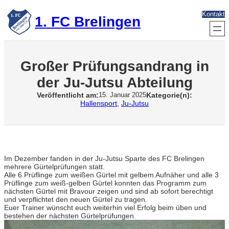
Zum
Kontakt
Inhalt
1. FC Brelingen
springen
Großer Prüfungsandrang in
der Ju-Jutsu Abteilung
Veröffentlicht am:
Kategorie(n):
15. Januar 2025
Hallensport
, 
Ju-Jutsu
Im Dezember fanden in der Ju-Jutsu Sparte des FC Brelingen
mehrere Gürtelprüfungen statt.
Alle 6 Prüflinge zum weißen Gürtel mit gelbem Aufnäher und alle 3
Prüflinge zum weiß-gelben Gürtel konnten das Programm zum
nächsten Gürtel mit Bravour zeigen und sind ab sofort berechtigt
und verpflichtet den neuen Gürtel zu tragen.
Euer Trainer wünscht euch weiterhin viel Erfolg beim üben und
bestehen der nächsten Gürtelprüfungen.