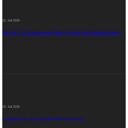
22. Juli 2026
NEU im 1. FC Brelingen von 1961 e.V.-Shop: Die Kollektion Classic
15. Juli 2026
Einladung zur Seniorenfahrt 2026 nach Alfeld