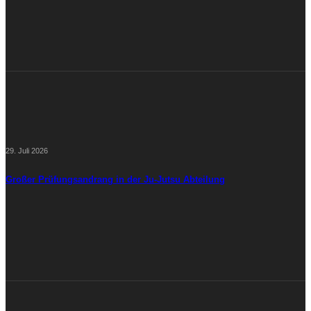
29. Juli 2026
Großer Prüfungsandrang in der Ju-Jutsu Abteilung