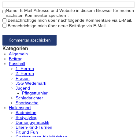
Name, E-Mail-Adresse und Website in diesem Browser für meinen
nächsten Kommentar speichern.
Benachrichtige mich über nachfolgende Kommentare via E-Mail.
Benachrichtige mich über neue Beiträge via E-Mail.
Kategorien
Allgemein
Beitrag
Fussball
1. Herren
2. Herren
Frauen
JSG Wedemark
Jugend
Pfingstturnier
Schiedsrichter
Sportwoche
Hallensport
Badminton
Bodystyling
Damengymnastik
Eltern-Kind-Turnen
Fit und Fun