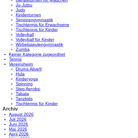
Geräteturnen für Mädchen
Ju-Jutsu
Judo
Kinderturnen
Seniorengymnastik
Tischtennis für Erwachsene
Tischtennis für Kinder
Volleyball
Volleyball für Kinder
Wirbelsaeulengymnastik
Zumba
Keiner Kategorie zugeordnet
Tennis
Vereinsheim
Drums Alive®
Hula
Kinderyoga
Spinning
Step Aerobic
Tabata
Tanzkids
Tischtennis für Kinder
Archiv
August 2026
Juli 2026
Juni 2026
Mai 2026
April 2026