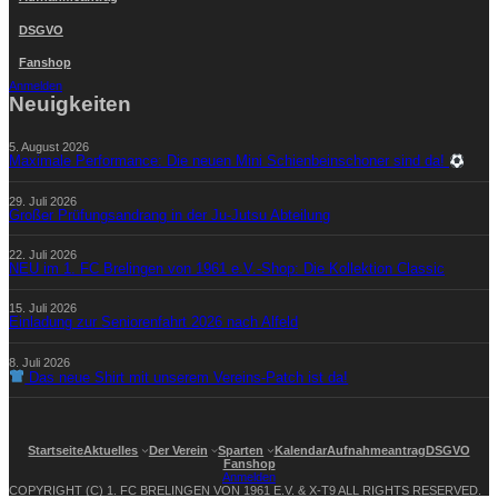
DSGVO
Fanshop
Anmelden
Neuigkeiten
5. August 2026
Maximale Performance: Die neuen Mini Schienbeinschoner sind da!
29. Juli 2026
Großer Prüfungsandrang in der Ju-Jutsu Abteilung
22. Juli 2026
NEU im 1. FC Brelingen von 1961 e.V.-Shop: Die Kollektion Classic
15. Juli 2026
Einladung zur Seniorenfahrt 2026 nach Alfeld
8. Juli 2026
Das neue Shirt mit unserem Vereins-Patch ist da!
Startseite
Aktuelles
Der Verein
Sparten
Kalendar
Aufnahmeantrag
DSGVO
Fanshop
Anmelden
COPYRIGHT (C) 1. FC BRELINGEN VON 1961 E.V. & X-T9 ALL RIGHTS RESERVED.