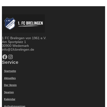
1 FC Brelingen von 1961 e.V.
Am Sportplatz 1
30900 Wedemark
info@1fcbrelingen.de
Facebook
Instagram
Service
Startseite
Aktuelles
Der Verein
Sparten
Kalendar
Aufnahmeantrag