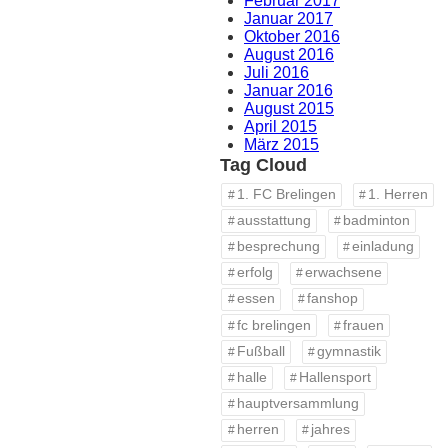
Februar 2017
Januar 2017
Oktober 2016
August 2016
Juli 2016
Januar 2016
August 2015
April 2015
März 2015
Tag Cloud
1. FC Brelingen
1. Herren
ausstattung
badminton
besprechung
einladung
erfolg
erwachsene
essen
fanshop
fc brelingen
frauen
Fußball
gymnastik
halle
Hallensport
hauptversammlung
herren
jahres