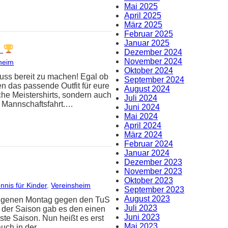
Mai 2025
April 2025
März 2025
Februar 2025
Januar 2025
!
Dezember 2024
November 2024
heim
Oktober 2024
hluss bereit zu machen! Egal ob
September 2024
en das passende Outfit für eure
August 2024
sche Meistershirts, sondern auch
Juli 2024
e Mannschaftsfahrt.…
Juni 2024
Mai 2024
April 2024
März 2024
Februar 2024
Januar 2024
Dezember 2023
November 2023
Oktober 2023
nnis für Kinder
, 
Vereinsheim
September 2023
August 2023
angenen Montag gegen den TuS
Juli 2023
 der Saison gab es den einen
Juni 2023
ste Saison. Nun heißt es erst
Mai 2023
auch in der…