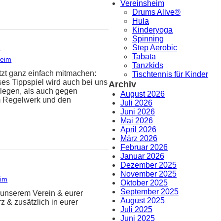
Vereinsheim
Drums Alive®
Hula
Kinderyoga
Spinning
!
Step Aerobic
Tabata
heim
Tanzkids
tzt ganz einfach mitmachen:
Tischtennis für Kinder
es Tippspiel wird auch bei uns
Archiv
llegen, als auch gegen
August 2026
im Regelwerk und den
Juli 2026
Juni 2026
Mai 2026
April 2026
März 2026
Februar 2026
Januar 2026
Dezember 2025
November 2025
eim
Oktober 2025
September 2025
u unserem Verein & eurer
August 2025
z & zusätzlich in eurer
Juli 2025
Juni 2025