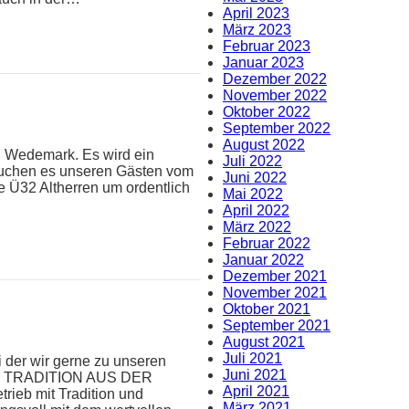
April 2023
März 2023
Februar 2023
Januar 2023
Dezember 2022
November 2022
Oktober 2022
September 2022
August 2022
C Wedemark. Es wird ein
Juli 2022
ersuchen es unseren Gästen vom
Juni 2022
e Ü32 Altherren um ordentlich
Mai 2022
April 2022
März 2022
Februar 2022
Januar 2022
Dezember 2021
November 2021
Oktober 2021
September 2021
August 2021
Juli 2021
i der wir gerne zu unseren
Juni 2021
MIT TRADITION AUS DER
April 2021
rieb mit Tradition und
März 2021