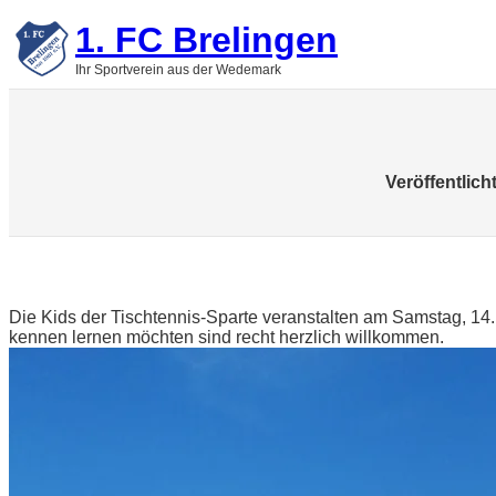
Zum
1. FC Brelingen
Inhalt
springen
Ihr Sportverein aus der Wedemark
Veröffentlich
Die Kids der Tischtennis-Sparte veranstalten am Samstag, 14
kennen lernen möchten sind recht herzlich willkommen.