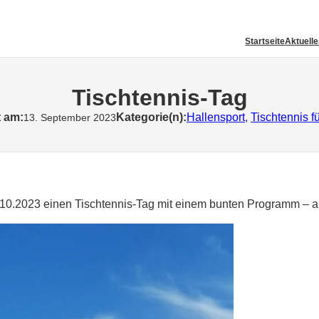
Startseite
Aktuell
Tischtennis-Tag
t am:
Kategorie(n):
Hallensport
, 
Tischtennis 
13. September 2023
.10.2023 einen Tischtennis-Tag mit einem bunten Programm – a