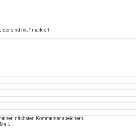
elder sind mit
*
markiert
 meinen nächsten Kommentar speichern.
Mail.