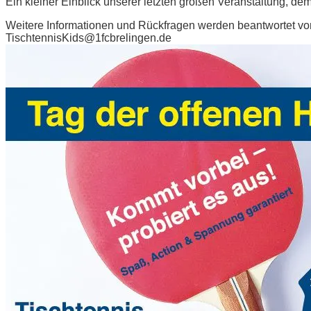
Ein kleiner Einblick unserer letzten großen Veranstaltung, 
Weitere Informationen und Rückfragen werden beantwortet von
TischtennisKids@1fcbrelingen.de