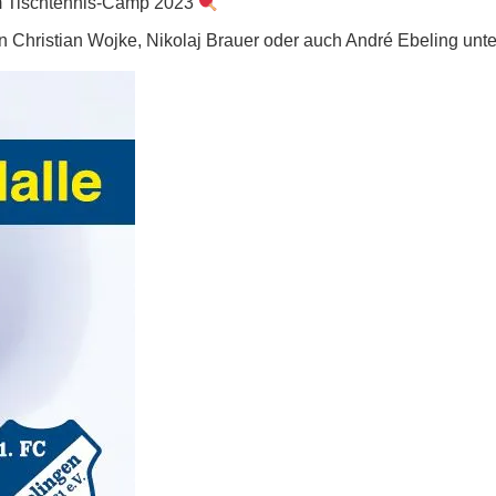
dem Tischtennis-Camp 2023
 Christian Wojke, Nikolaj Brauer oder auch André Ebeling unte