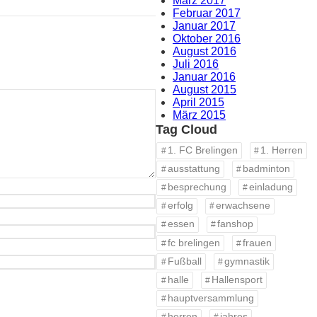
März 2017
Februar 2017
Januar 2017
Oktober 2016
August 2016
Juli 2016
Januar 2016
August 2015
April 2015
März 2015
Tag Cloud
1. FC Brelingen
1. Herren
ausstattung
badminton
besprechung
einladung
erfolg
erwachsene
essen
fanshop
fc brelingen
frauen
Fußball
gymnastik
halle
Hallensport
hauptversammlung
herren
jahres