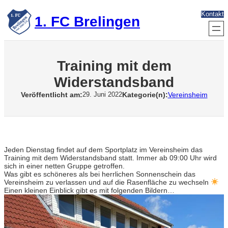
Zum
Kontakt
Inhalt
1. FC Brelingen
springen
Training mit dem
Widerstandsband
Veröffentlicht am:
Kategorie(n):
Vereinsheim
29. Juni 2022
Jeden Dienstag findet auf dem Sportplatz im Vereinsheim das
Training mit dem Widerstandsband statt. Immer ab 09:00 Uhr wird
sich in einer netten Gruppe getroffen.
Was gibt es schöneres als bei herrlichen Sonnenschein das
Vereinsheim zu verlassen und auf die Rasenfläche zu wechseln
Einen kleinen Einblick gibt es mit folgenden Bildern…