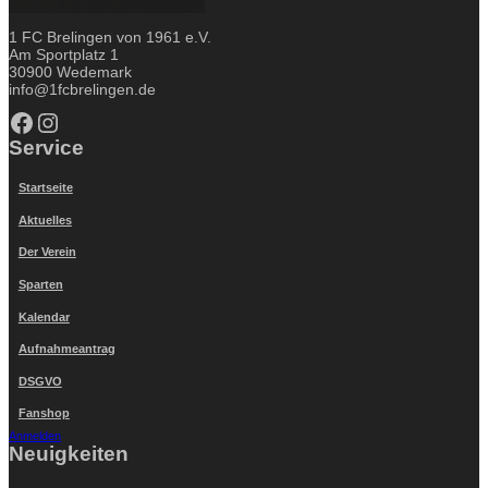
1 FC Brelingen von 1961 e.V.
Am Sportplatz 1
30900 Wedemark
info@1fcbrelingen.de
Facebook
Instagram
Service
Startseite
Aktuelles
Der Verein
Sparten
Kalendar
Aufnahmeantrag
DSGVO
Fanshop
Anmelden
Neuigkeiten