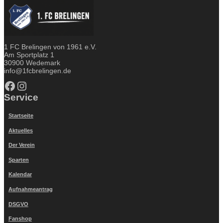
1 FC Brelingen von 1961 e.V.
Am Sportplatz 1
30900 Wedemark
info@1fcbrelingen.de
Facebook
Instagram
Service
Startseite
Aktuelles
Der Verein
Sparten
Kalendar
Aufnahmeantrag
DSGVO
Fanshop