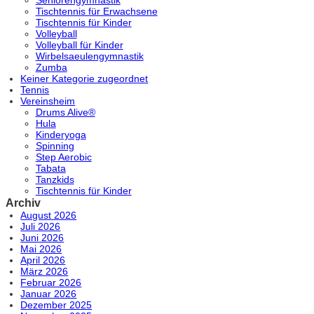
Tischtennis für Erwachsene
Tischtennis für Kinder
Volleyball
Volleyball für Kinder
Wirbelsaeulengymnastik
Zumba
Keiner Kategorie zugeordnet
Tennis
Vereinsheim
Drums Alive®
Hula
Kinderyoga
Spinning
Step Aerobic
Tabata
Tanzkids
Tischtennis für Kinder
Archiv
August 2026
Juli 2026
Juni 2026
Mai 2026
April 2026
März 2026
Februar 2026
Januar 2026
Dezember 2025