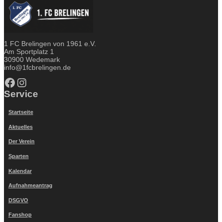
1 FC Brelingen von 1961 e.V.
Am Sportplatz 1
30900 Wedemark
info@1fcbrelingen.de
Facebook
Instagram
Service
Startseite
Aktuelles
Der Verein
Sparten
Kalendar
Aufnahmeantrag
DSGVO
Fanshop