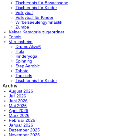
Tischtennis für Erwachsene
Tischtennis für Kinder
Volleyball
Volleyball für Kinder
Wirbelsaeulengymnastik
Zumba
Keiner Kategorie zugeordnet
Tennis
Vereinsheim
Drums Alive®
Hula
Kinderyoga
Spinning
Step Aerobic
Tabata
Tanzkids
Tischtennis für Kinder
Archiv
August 2026
Juli 2026
Juni 2026
Mai 2026
April 2026
März 2026
Februar 2026
Januar 2026
Dezember 2025
November 2025