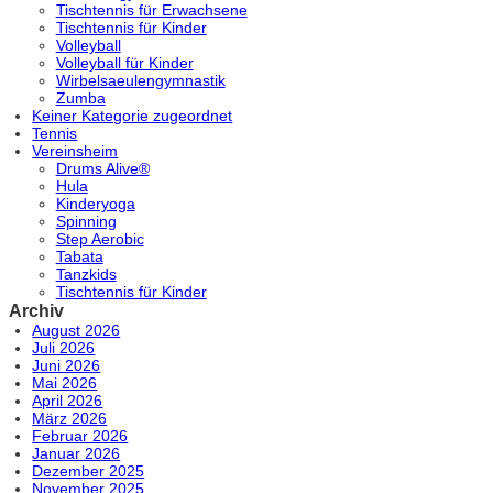
Tischtennis für Erwachsene
Tischtennis für Kinder
Volleyball
Volleyball für Kinder
Wirbelsaeulengymnastik
Zumba
Keiner Kategorie zugeordnet
Tennis
Vereinsheim
Drums Alive®
Hula
Kinderyoga
Spinning
Step Aerobic
Tabata
Tanzkids
Tischtennis für Kinder
Archiv
August 2026
Juli 2026
Juni 2026
Mai 2026
April 2026
März 2026
Februar 2026
Januar 2026
Dezember 2025
November 2025