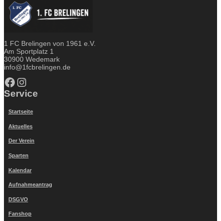
1 FC Brelingen von 1961 e.V.
Am Sportplatz 1
30900 Wedemark
info@1fcbrelingen.de
Facebook
Instagram
Service
Startseite
Aktuelles
Der Verein
Sparten
Kalendar
Aufnahmeantrag
DSGVO
Fanshop