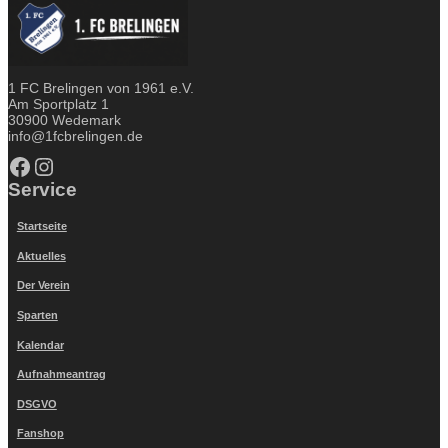
1 FC Brelingen von 1961 e.V.
Am Sportplatz 1
30900 Wedemark
info@1fcbrelingen.de
Facebook
Instagram
Service
Startseite
Aktuelles
Der Verein
Sparten
Kalendar
Aufnahmeantrag
DSGVO
Fanshop