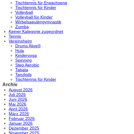
Tischtennis für Erwachsene
Tischtennis für Kinder
Volleyball
Volleyball für Kinder
Wirbelsaeulengymnastik
Zumba
Keiner Kategorie zugeordnet
Tennis
Vereinsheim
Drums Alive®
Hula
Kinderyoga
Spinning
Step Aerobic
Tabata
Tanzkids
Tischtennis für Kinder
Archiv
August 2026
Juli 2026
Juni 2026
Mai 2026
April 2026
März 2026
Februar 2026
Januar 2026
Dezember 2025
November 2025