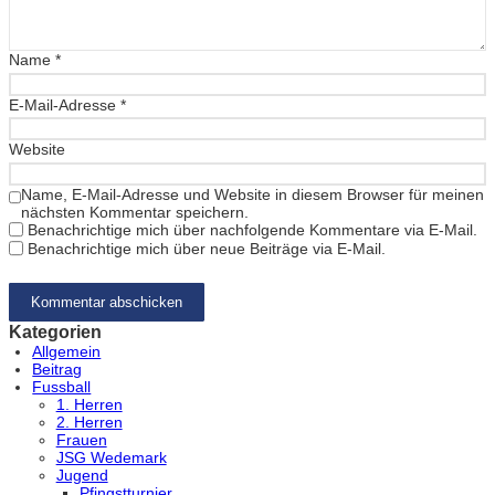
Name
*
E-Mail-Adresse
*
Website
Name, E-Mail-Adresse und Website in diesem Browser für meinen
nächsten Kommentar speichern.
Benachrichtige mich über nachfolgende Kommentare via E-Mail.
Benachrichtige mich über neue Beiträge via E-Mail.
Kategorien
Allgemein
Beitrag
Fussball
1. Herren
2. Herren
Frauen
JSG Wedemark
Jugend
Pfingstturnier