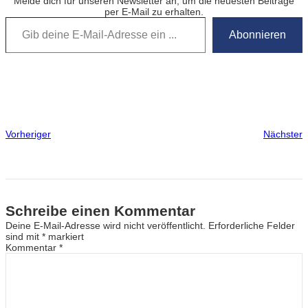
Melde dich für unseren Newsletter an, um die neuesten Beiträge
per E-Mail zu erhalten.
Gib deine E-Mail-Adresse ein …
Abonnieren
Vorheriger
Nächster
Schreibe einen Kommentar
Deine E-Mail-Adresse wird nicht veröffentlicht.
Erforderliche Felder
sind mit
*
markiert
Kommentar
*