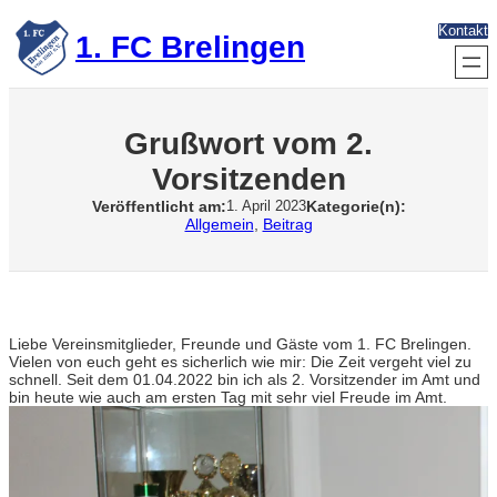
Zum
Kontakt
Inhalt
1. FC Brelingen
springen
Grußwort vom 2.
Vorsitzenden
Veröffentlicht am:
Kategorie(n):
1. April 2023
Allgemein
, 
Beitrag
Liebe Vereinsmitglieder, Freunde und Gäste vom 1. FC Brelingen.
Vielen von euch geht es sicherlich wie mir: Die Zeit vergeht viel zu
schnell. Seit dem 01.04.2022 bin ich als 2. Vorsitzender im Amt und
bin heute wie auch am ersten Tag mit sehr viel Freude im Amt.