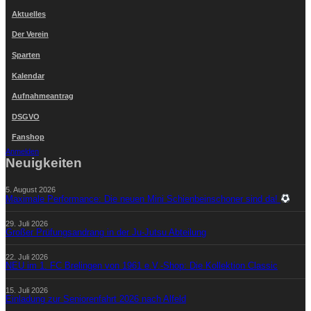
Aktuelles
Der Verein
Sparten
Kalendar
Aufnahmeantrag
DSGVO
Fanshop
Anmelden
Neuigkeiten
5. August 2026
Maximale Performance: Die neuen Mini Schienbeinschoner sind da!
29. Juli 2026
Großer Prüfungsandrang in der Ju-Jutsu Abteilung
22. Juli 2026
NEU im 1. FC Brelingen von 1961 e.V.-Shop: Die Kollektion Classic
15. Juli 2026
Einladung zur Seniorenfahrt 2026 nach Alfeld