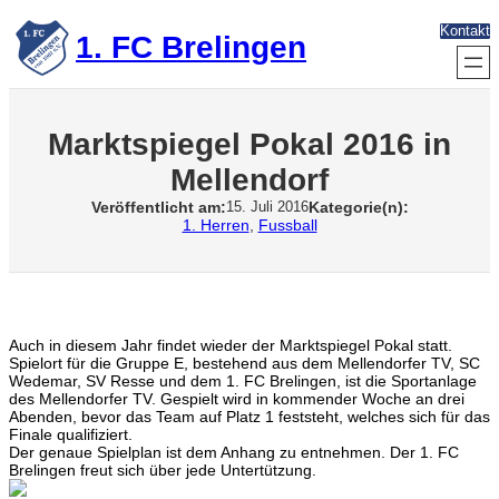
Zum
Kontakt
Inhalt
1. FC Brelingen
springen
Marktspiegel Pokal 2016 in
Mellendorf
Veröffentlicht am:
Kategorie(n):
15. Juli 2016
1. Herren
, 
Fussball
Auch in diesem Jahr findet wieder der Marktspiegel Pokal statt.
Spielort für die Gruppe E, bestehend aus dem Mellendorfer TV, SC
Wedemar, SV Resse und dem 1. FC Brelingen, ist die Sportanlage
des Mellendorfer TV. Gespielt wird in kommender Woche an drei
Abenden, bevor das Team auf Platz 1 feststeht, welches sich für das
Finale qualifiziert.
Der genaue Spielplan ist dem Anhang zu entnehmen. Der 1. FC
Brelingen freut sich über jede Untertützung.