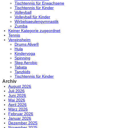
Tischtennis für Erwachsene
Tischtennis für Kinder
Volleyball
Volleyball für Kinder
Wirbelsaeulengymnastik
Zumba
Keiner Kategorie zugeordnet
Tennis
Vereinsheim
Drums Alive®
Hula
Kinderyoga
Spinning
Step Aerobic
Tabata
Tanzkids
Tischtennis für Kinder
Archiv
August 2026
Juli 2026
Juni 2026
Mai 2026
April 2026
März 2026
Februar 2026
Januar 2026
Dezember 2025
November 2025