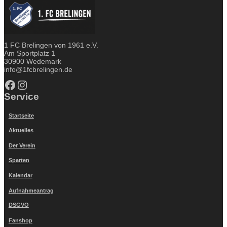
1 FC Brelingen von 1961 e.V.
Am Sportplatz 1
30900 Wedemark
info@1fcbrelingen.de
Facebook
Instagram
Service
Startseite
Aktuelles
Der Verein
Sparten
Kalendar
Aufnahmeantrag
DSGVO
Fanshop