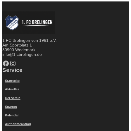
1 FC Brelingen von 1961 e.V.
Am Sportplatz 1
30900 Wedemark
info@1fcbrelingen.de
Facebook
Instagram
Service
Startseite
Aktuelles
Der Verein
Sparten
Kalendar
Aufnahmeantrag