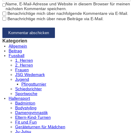
Name, E-Mail-Adresse und Website in diesem Browser für meinen
nächsten Kommentar speichern.
Benachrichtige mich über nachfolgende Kommentare via E-Mail.
Benachrichtige mich über neue Beiträge via E-Mail.
Kategorien
Allgemein
Beitrag
Fussball
1. Herren
2. Herren
Frauen
JSG Wedemark
Jugend
Pfingstturnier
Schiedsrichter
Sportwoche
Hallensport
Badminton
Bodystyling
Damengymnastik
Eltern-Kind-Turnen
Fit und Fun
Geräteturnen für Mädchen
Ju-Jutsu