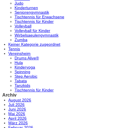
Judo
Kinderturnen
Seniorengymnastik
Tischtennis für Erwachsene
Tischtennis für Kinder
Volleyball
Volleyball für Kinder
Wirbelsaeulengymnastik
Zumba
Keiner Kategorie zugeordnet
Tennis
Vereinsheim
Drums Alive®
Hula
Kinderyoga
Spinning
Step Aerobic
Tabata
Tanzkids
Tischtennis für Kinder
Archiv
August 2026
Juli 2026
Juni 2026
Mai 2026
April 2026
März 2026
Februar 2026