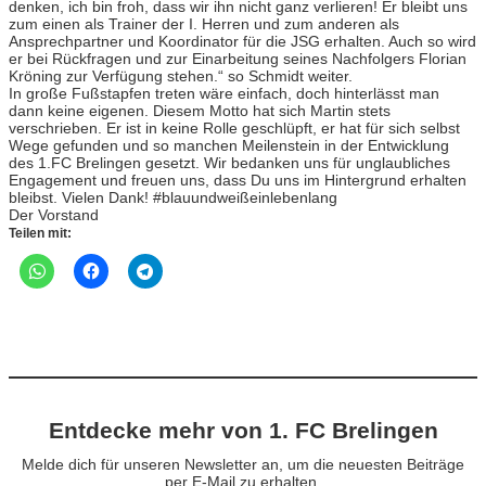
denken, ich bin froh, dass wir ihn nicht ganz verlieren! Er bleibt uns
zum einen als Trainer der I. Herren und zum anderen als
Ansprechpartner und Koordinator für die JSG erhalten. Auch so wird
er bei Rückfragen und zur Einarbeitung seines Nachfolgers Florian
Kröning zur Verfügung stehen.“ so Schmidt weiter.
In große Fußstapfen treten wäre einfach, doch hinterlässt man
dann keine eigenen. Diesem Motto hat sich Martin stets
verschrieben. Er ist in keine Rolle geschlüpft, er hat für sich selbst
Wege gefunden und so manchen Meilenstein in der Entwicklung
des 1.FC Brelingen gesetzt. Wir bedanken uns für unglaubliches
Engagement und freuen uns, dass Du uns im Hintergrund erhalten
bleibst. Vielen Dank! #blauundweißeinlebenlang
Der Vorstand
Teilen mit:
Entdecke mehr von 1. FC Brelingen
Melde dich für unseren Newsletter an, um die neuesten Beiträge
per E-Mail zu erhalten.