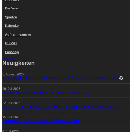
Der Verein
Sparten
Kalendar
Aufnahmeantrag
DSGVO
Fanshop
Anmelden
Neuigkeiten
5. August 2026
Maximale Performance: Die neuen Mini Schienbeinschoner sind da!
29. Juli 2026
Großer Prüfungsandrang in der Ju-Jutsu Abteilung
22. Juli 2026
NEU im 1. FC Brelingen von 1961 e.V.-Shop: Die Kollektion Classic
15. Juli 2026
Einladung zur Seniorenfahrt 2026 nach Alfeld
8. Juli 2026