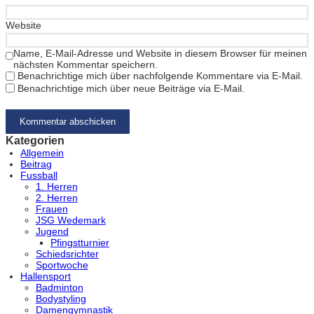
Website
Name, E-Mail-Adresse und Website in diesem Browser für meinen
nächsten Kommentar speichern.
Benachrichtige mich über nachfolgende Kommentare via E-Mail.
Benachrichtige mich über neue Beiträge via E-Mail.
Kategorien
Allgemein
Beitrag
Fussball
1. Herren
2. Herren
Frauen
JSG Wedemark
Jugend
Pfingstturnier
Schiedsrichter
Sportwoche
Hallensport
Badminton
Bodystyling
Damengymnastik