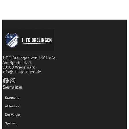
1 FC Brelingen von 1961 e.V.
Am Sportplatz 1
30900 Wedemark
info@1fcbrelingen.de
Facebook
Instagram
Service
Startseite
Aktuelles
Der Verein
Sparten