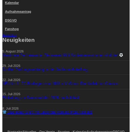
Kalendar
Aufnahmeantrag
DSGVO
Fanshop
Anmelden
Neuigkeiten
5. August 2026
Maximale Performance: Die neuen Mini Schienbeinschoner sind da!
29. Juli 2026
Großer Prüfungsandrang in der Ju-Jutsu Abteilung
22. Juli 2026
NEU im 1. FC Brelingen von 1961 e.V.-Shop: Die Kollektion Classic
15. Juli 2026
Einladung zur Seniorenfahrt 2026 nach Alfeld
8. Juli 2026
Das neue Shirt mit unserem Vereins-Patch ist da!
Startseite
Aktuelles
Der Verein
Sparten
Kalendar
Aufnahmeantrag
DSGVO