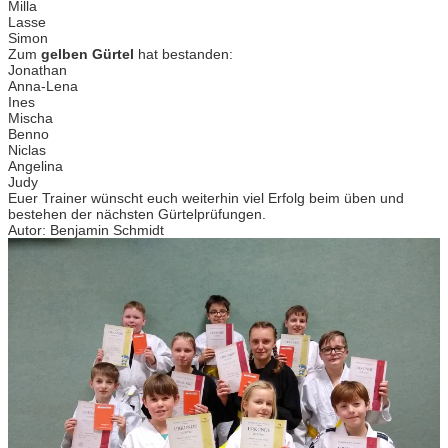
Milla
Lasse
Simon
Zum
gelben Gürtel
hat bestanden:
Jonathan
Anna-Lena
Ines
Mischa
Benno
Niclas
Angelina
Judy
Euer Trainer wünscht euch weiterhin viel Erfolg beim üben und
bestehen der nächsten Gürtelprüfungen.
Autor: Benjamin Schmidt