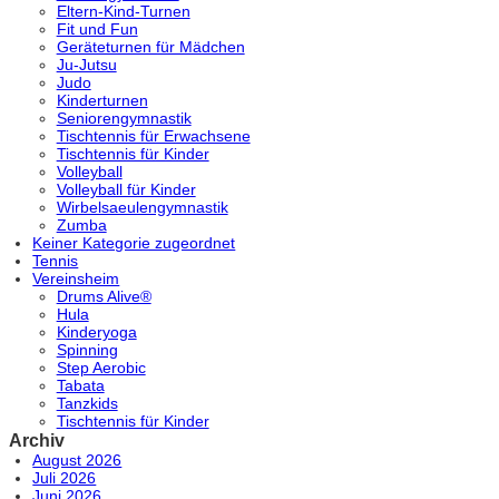
Eltern-Kind-Turnen
Fit und Fun
Geräteturnen für Mädchen
Ju-Jutsu
Judo
Kinderturnen
Seniorengymnastik
Tischtennis für Erwachsene
Tischtennis für Kinder
Volleyball
Volleyball für Kinder
Wirbelsaeulengymnastik
Zumba
Keiner Kategorie zugeordnet
Tennis
Vereinsheim
Drums Alive®
Hula
Kinderyoga
Spinning
Step Aerobic
Tabata
Tanzkids
Tischtennis für Kinder
Archiv
August 2026
Juli 2026
Juni 2026