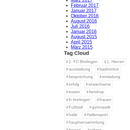
März 2017
Februar 2017
Januar 2017
Oktober 2016
August 2016
Juli 2016
Januar 2016
August 2015
April 2015
März 2015
Tag Cloud
1. FC Brelingen
1. Herren
ausstattung
badminton
besprechung
einladung
erfolg
erwachsene
essen
fanshop
fc brelingen
frauen
Fußball
gymnastik
halle
Hallensport
hauptversammlung
herren
jahres