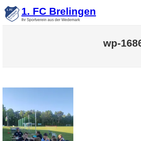
Zum
1. FC Brelingen
Inhalt
springen
Ihr Sportverein aus der Wedemark
wp-168