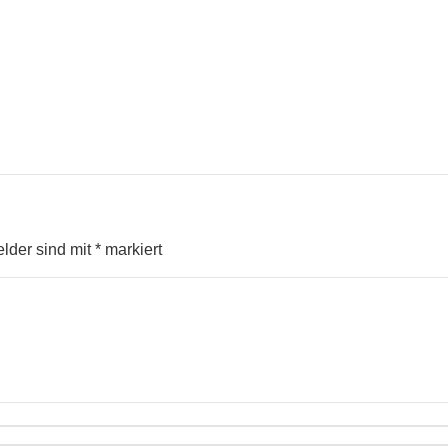
elder sind mit
*
markiert