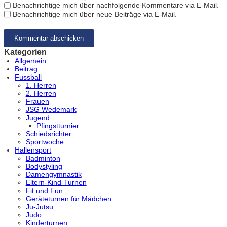
Benachrichtige mich über nachfolgende Kommentare via E-Mail.
Benachrichtige mich über neue Beiträge via E-Mail.
Kategorien
Allgemein
Beitrag
Fussball
1. Herren
2. Herren
Frauen
JSG Wedemark
Jugend
Pfingstturnier
Schiedsrichter
Sportwoche
Hallensport
Badminton
Bodystyling
Damengymnastik
Eltern-Kind-Turnen
Fit und Fun
Geräteturnen für Mädchen
Ju-Jutsu
Judo
Kinderturnen