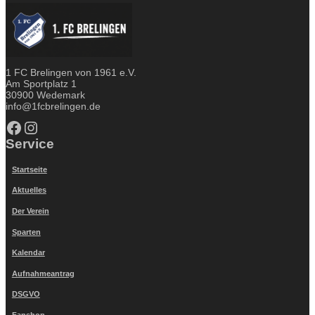
1 FC Brelingen von 1961 e.V.
Am Sportplatz 1
30900 Wedemark
info@1fcbrelingen.de
Facebook
Instagram
Service
Startseite
Aktuelles
Der Verein
Sparten
Kalendar
Aufnahmeantrag
DSGVO