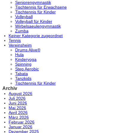
Seniorengymnastik
Tischtennis für Erwachsene
Tischtennis für Kinder
Volleyball
Volleyball für Kinder
Wirbelsaeulengymnastik
Zumba
Keiner Kategorie zugeordnet
Tennis
Vereinsheim
Drums Alive®
Hula
Kinderyoga
Spinning
Step Aerobic
Tabata
Tanzkids
Tischtennis für Kinder
Archiv
August 2026
Juli 2026
Juni 2026
Mai 2026
April 2026
März 2026
Februar 2026
Januar 2026
Dezember 2025