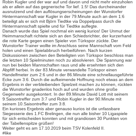
Robin Kugler und der war auf und davon und nicht mehr einzuholen
als er allein auf das gegnerische Tor lief. 1:5! Das durcheinander
ausnutzend und den auflösungserscheinungen der Wunstorfer
Hintermannschaft war Kugler in der 79.Minute auch an dem 1:6
beteiligt als er sich mit Björn Tiedtke via Doppelpass durch die
Hintermannschaft spielte und für Tiedtke auflegte.
Danach wurde das Spiel nochmal ein wenig kurios! Der Unmut der
Heimmanschaft richtete sich an den Schiedsrichter, der kurzerhand
die rote Karte gegen einen Spieler von Türkspor zückte. Der
Wunstorfer Trainer wollte im Anschluss seine Mannschaft vom Feld
holen und einen Spielabbruch herbeiführen. Nach kurzen
Diskussionen zwischen den Beteiligten von Türkspor beschloss man
die letzten 10 Spielminuten noch zu absolvieren. Die Spannung war
nun bei beiden Mannschaften raus und alle ersehnten sich den
Abpfiff herbei. In der 83.Minute verwandelte Türkspor einen
Handelfmeter zum 2:6 und in der 86.Minute eine schnellausgeführte
Ecke zum 3:6. Durch die aufkeimende Hoffnung noch etwas an dem
Ergebnis in der verbleibenden Spielzeit machen zu können, rückten
die Wunstorfer gnadenlos hoch auf und wurden ohne große
Gegenwehr ausgekontert. In der 89.Minute David Lott mit seinem
9.Saisontreffer zum 3:7 und Robin Kugler in der 90.Minute mit
seinem 10.Saisontreffer zum 3:8.
Ein kurioses Ergebnis aber genauso kurios ist die unfassbare
Siegesserie des 1.FC Brelingen, die nun alle bisher 10 Ligaspiele
für sich entscheiden konnten und mit grandiosen 30 Punkten von
der Tabellenspitze grüßen!
Weiter geht es am 17.10.2019 beim TSV Kolenfeld II.
#like