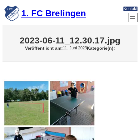
Zum
Kontakt
Inhalt
1. FC Brelingen
springen
2023-06-11_12.30.17.jpg
Veröffentlicht am:
Kategorie(n):
11. Juni 2023