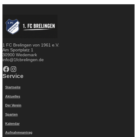
1 FC Brelingen von 1961 e.V.
Am Sportplatz 1
30900 Wedemark
info@1fcbrelingen.de
Facebook
Instagram
Service
Startseite
Aktuelles
Der Verein
Sparten
Kalendar
Aufnahmeantrag