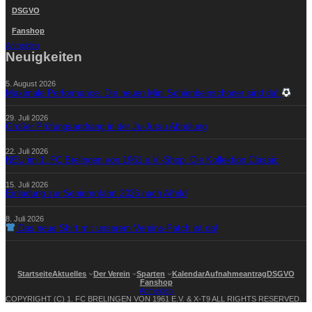
DSGVO
Fanshop
Anmelden
Neuigkeiten
5. August 2026
Maximale Performance: Die neuen Mini Schienbeinschoner sind da!
29. Juli 2026
Großer Prüfungsandrang in der Ju-Jutsu Abteilung
22. Juli 2026
NEU im 1. FC Brelingen von 1961 e.V.-Shop: Die Kollektion Classic
15. Juli 2026
Einladung zur Seniorenfahrt 2026 nach Alfeld
8. Juli 2026
Das neue Shirt mit unserem Vereins-Patch ist da!
Startseite
Aktuelles
Der Verein
Sparten
Kalendar
Aufnahmeantrag
DSGVO
Fanshop
Anmelden
COPYRIGHT (C) 1. FC BRELINGEN VON 1961 E.V. & X-T9 ALL RIGHTS RESERVED.