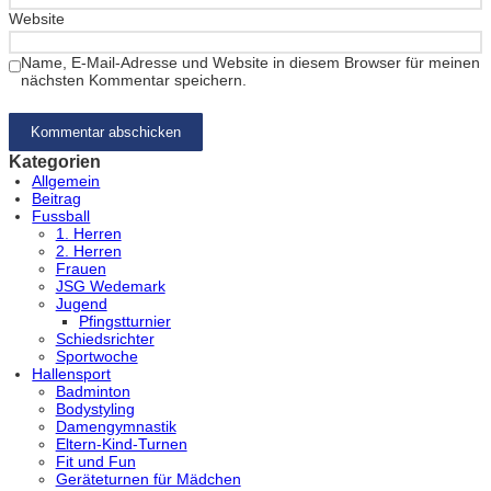
Website
Name, E-Mail-Adresse und Website in diesem Browser für meinen
nächsten Kommentar speichern.
Kategorien
Allgemein
Beitrag
Fussball
1. Herren
2. Herren
Frauen
JSG Wedemark
Jugend
Pfingstturnier
Schiedsrichter
Sportwoche
Hallensport
Badminton
Bodystyling
Damengymnastik
Eltern-Kind-Turnen
Fit und Fun
Geräteturnen für Mädchen