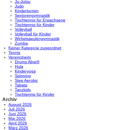
Ju-Jutsu
Judo
Kinderturnen
Seniorengymnastik
Tischtennis für Erwachsene
Tischtennis für Kinder
Volleyball
Volleyball für Kinder
Wirbelsaeulengymnastik
Zumba
Keiner Kategorie zugeordnet
Tennis
Vereinsheim
Drums Alive®
Hula
Kinderyoga
Spinning
Step Aerobic
Tabata
Tanzkids
Tischtennis für Kinder
Archiv
August 2026
Juli 2026
Juni 2026
Mai 2026
April 2026
März 2026