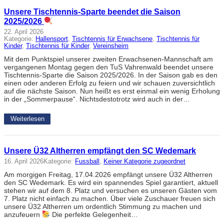
Unsere Tischtennis-Sparte beendet die Saison
2025/2026
22. April 2026
Kategorie:
Hallensport
, 
Tischtennis für Erwachsene
, 
Tischtennis für
Kinder
, 
Tischtennis für Kinder
, 
Vereinsheim
Mit dem Punktspiel unserer zweiten Erwachsenen-Mannschaft am
vergangenen Montag gegen den TuS Vahrenwald beendet unsere
Tischtennis-Sparte die Saison 2025/2026. In der Saison gab es den
einen oder anderen Erfolg zu feiern und wir schauen zuversichtlich
auf die nächste Saison. Nun heißt es erst einmal ein wenig Erholung
in der „Sommerpause“. Nichtsdestotrotz wird auch in der…
Weiterlesen
Unsere Ü32 Altherren empfängt den SC Wedemark
16. April 2026
Kategorie:
Fussball
, 
Keiner Kategorie zugeordnet
Am morgigen Freitag, 17.04.2026 empfängt unsere Ü32 Altherren
den SC Wedemark. Es wird ein spannendes Spiel garantiert, aktuell
stehen wir auf dem 8. Platz und versuchen es unseren Gästen vom
7. Platz nicht einfach zu machen. Über viele Zuschauer freuen sich
unsere Ü32 Altherren um ordentlich Stimmung zu machen und
anzufeuern
Die perfekte Gelegenheit…