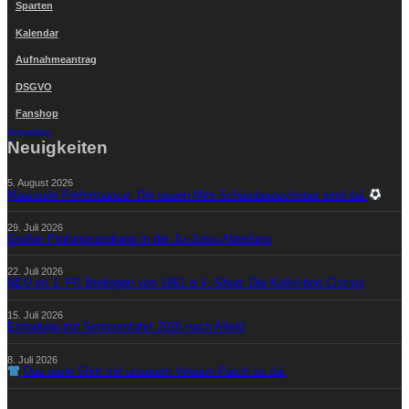
Sparten
Kalendar
Aufnahmeantrag
DSGVO
Fanshop
Anmelden
Neuigkeiten
5. August 2026
Maximale Performance: Die neuen Mini Schienbeinschoner sind da!
29. Juli 2026
Großer Prüfungsandrang in der Ju-Jutsu Abteilung
22. Juli 2026
NEU im 1. FC Brelingen von 1961 e.V.-Shop: Die Kollektion Classic
15. Juli 2026
Einladung zur Seniorenfahrt 2026 nach Alfeld
8. Juli 2026
Das neue Shirt mit unserem Vereins-Patch ist da!