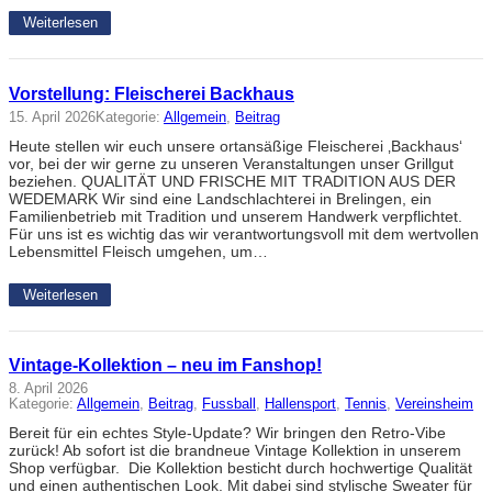
Weiterlesen
Vorstellung: Fleischerei Backhaus
15. April 2026
Kategorie:
Allgemein
, 
Beitrag
Heute stellen wir euch unsere ortansäßige Fleischerei ‚Backhaus‘
vor, bei der wir gerne zu unseren Veranstaltungen unser Grillgut
beziehen. QUALITÄT UND FRISCHE MIT TRADITION AUS DER
WEDEMARK Wir sind eine Landschlachterei in Brelingen, ein
Familienbetrieb mit Tradition und unserem Handwerk verpflichtet.
Für uns ist es wichtig das wir verantwortungsvoll mit dem wertvollen
Lebensmittel Fleisch umgehen, um…
Weiterlesen
Vintage-Kollektion – neu im Fanshop!
8. April 2026
Kategorie:
Allgemein
, 
Beitrag
, 
Fussball
, 
Hallensport
, 
Tennis
, 
Vereinsheim
Bereit für ein echtes Style-Update? Wir bringen den Retro-Vibe
zurück! Ab sofort ist die brandneue Vintage Kollektion in unserem
Shop verfügbar. Die Kollektion besticht durch hochwertige Qualität
und einen authentischen Look. Mit dabei sind stylische Sweater für