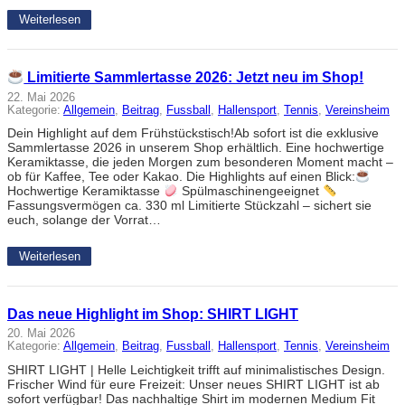
Weiterlesen
Limitierte Sammlertasse 2026: Jetzt neu im Shop!
22. Mai 2026
Kategorie:
Allgemein
, 
Beitrag
, 
Fussball
, 
Hallensport
, 
Tennis
, 
Vereinsheim
Dein Highlight auf dem Frühstückstisch!Ab sofort ist die exklusive
Sammlertasse 2026 in unserem Shop erhältlich. Eine hochwertige
Keramiktasse, die jeden Morgen zum besonderen Moment macht –
ob für Kaffee, Tee oder Kakao. Die Highlights auf einen Blick:
Hochwertige Keramiktasse
Spülmaschinengeeignet
Fassungsvermögen ca. 330 ml Limitierte Stückzahl – sichert sie
euch, solange der Vorrat…
Weiterlesen
Das neue Highlight im Shop: SHIRT LIGHT
20. Mai 2026
Kategorie:
Allgemein
, 
Beitrag
, 
Fussball
, 
Hallensport
, 
Tennis
, 
Vereinsheim
SHIRT LIGHT | Helle Leichtigkeit trifft auf minimalistisches Design.
Frischer Wind für eure Freizeit: Unser neues SHIRT LIGHT ist ab
sofort verfügbar! Das nachhaltige Shirt im modernen Medium Fit