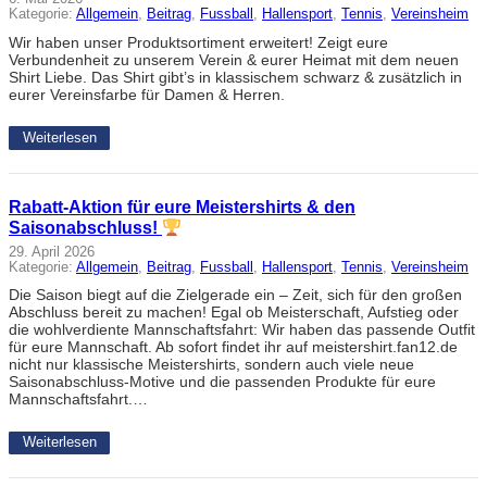
Kategorie:
Allgemein
, 
Beitrag
, 
Fussball
, 
Hallensport
, 
Tennis
, 
Vereinsheim
Wir haben unser Produktsortiment erweitert! Zeigt eure
Verbundenheit zu unserem Verein & eurer Heimat mit dem neuen
Shirt Liebe. Das Shirt gibt’s in klassischem schwarz & zusätzlich in
eurer Vereinsfarbe für Damen & Herren.
Weiterlesen
Rabatt-Aktion für eure Meistershirts & den
Saisonabschluss!
29. April 2026
Kategorie:
Allgemein
, 
Beitrag
, 
Fussball
, 
Hallensport
, 
Tennis
, 
Vereinsheim
Die Saison biegt auf die Zielgerade ein – Zeit, sich für den großen
Abschluss bereit zu machen! Egal ob Meisterschaft, Aufstieg oder
die wohlverdiente Mannschaftsfahrt: Wir haben das passende Outfit
für eure Mannschaft. Ab sofort findet ihr auf meistershirt.fan12.de
nicht nur klassische Meistershirts, sondern auch viele neue
Saisonabschluss-Motive und die passenden Produkte für eure
Mannschaftsfahrt.…
Weiterlesen