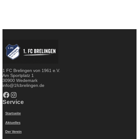
1 FC Brelingen von 1961 e.V.
Am Sportplatz 1
30900 Wedemark
info@1fcbrelingen.de
Facebook
Instagram
Service
Startseite
Aktuelles
Der Verein