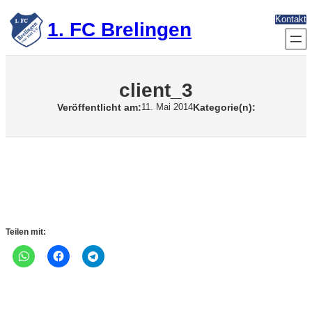
Zum
Kontakt
Inhalt
1. FC Brelingen
springen
client_3
Veröffentlicht am:
Kategorie(n):
11. Mai 2014
Teilen mit: