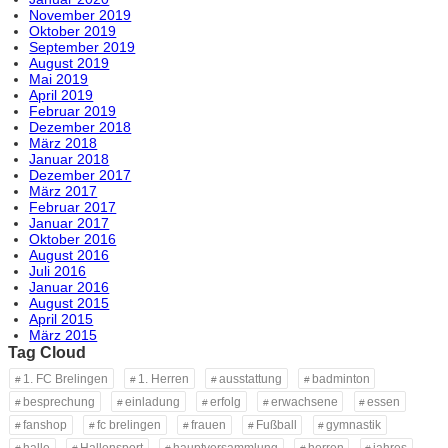
November 2019
Oktober 2019
September 2019
August 2019
Mai 2019
April 2019
Februar 2019
Dezember 2018
März 2018
Januar 2018
Dezember 2017
März 2017
Februar 2017
Januar 2017
Oktober 2016
August 2016
Juli 2016
Januar 2016
August 2015
April 2015
März 2015
Tag Cloud
1. FC Brelingen
1. Herren
ausstattung
badminton
besprechung
einladung
erfolg
erwachsene
essen
fanshop
fc brelingen
frauen
Fußball
gymnastik