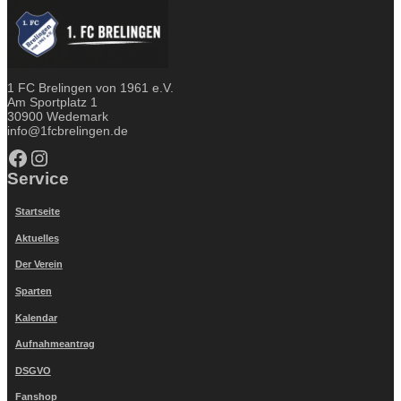
1 FC Brelingen von 1961 e.V.
Am Sportplatz 1
30900 Wedemark
info@1fcbrelingen.de
Facebook
Instagram
Service
Startseite
Aktuelles
Der Verein
Sparten
Kalendar
Aufnahmeantrag
DSGVO
Fanshop