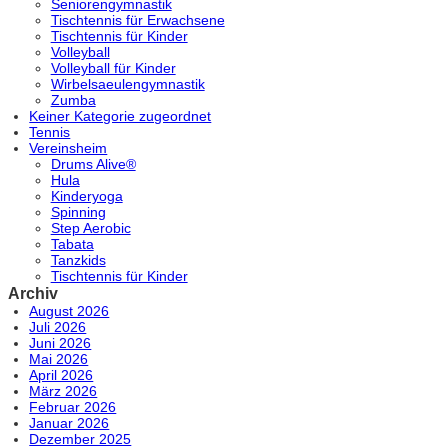
Seniorengymnastik
Tischtennis für Erwachsene
Tischtennis für Kinder
Volleyball
Volleyball für Kinder
Wirbelsaeulengymnastik
Zumba
Keiner Kategorie zugeordnet
Tennis
Vereinsheim
Drums Alive®
Hula
Kinderyoga
Spinning
Step Aerobic
Tabata
Tanzkids
Tischtennis für Kinder
Archiv
August 2026
Juli 2026
Juni 2026
Mai 2026
April 2026
März 2026
Februar 2026
Januar 2026
Dezember 2025