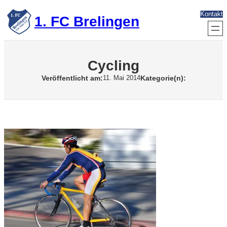
Zum
Kontakt
Inhalt
1. FC Brelingen
springen
Cycling
Veröffentlicht am:
Kategorie(n):
11. Mai 2014