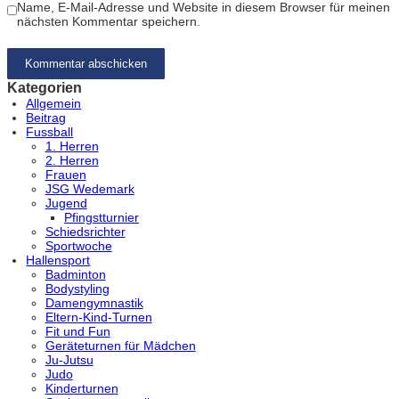
Name, E-Mail-Adresse und Website in diesem Browser für meinen
nächsten Kommentar speichern.
Kategorien
Allgemein
Beitrag
Fussball
1. Herren
2. Herren
Frauen
JSG Wedemark
Jugend
Pfingstturnier
Schiedsrichter
Sportwoche
Hallensport
Badminton
Bodystyling
Damengymnastik
Eltern-Kind-Turnen
Fit und Fun
Geräteturnen für Mädchen
Ju-Jutsu
Judo
Kinderturnen