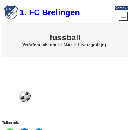
Zum
Kontakt
Inhalt
1. FC Brelingen
springen
fussball
Veröffentlicht am:
Kategorie(n):
23. März 2015
Teilen mit: