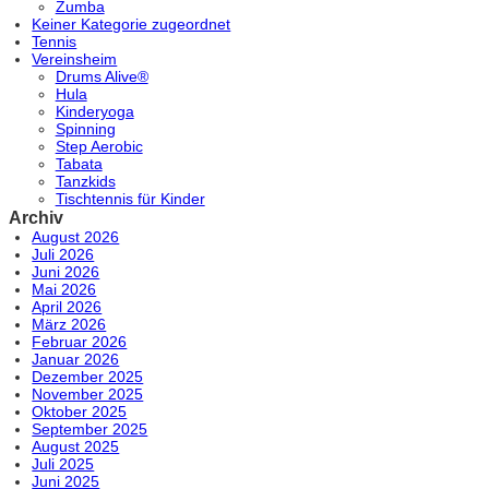
Zumba
Keiner Kategorie zugeordnet
Tennis
Vereinsheim
Drums Alive®
Hula
Kinderyoga
Spinning
Step Aerobic
Tabata
Tanzkids
Tischtennis für Kinder
Archiv
August 2026
Juli 2026
Juni 2026
Mai 2026
April 2026
März 2026
Februar 2026
Januar 2026
Dezember 2025
November 2025
Oktober 2025
September 2025
August 2025
Juli 2025
Juni 2025