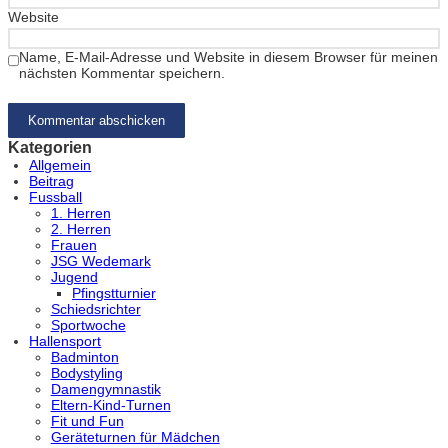
Website
Name, E-Mail-Adresse und Website in diesem Browser für meinen
nächsten Kommentar speichern.
Kategorien
Allgemein
Beitrag
Fussball
1. Herren
2. Herren
Frauen
JSG Wedemark
Jugend
Pfingstturnier
Schiedsrichter
Sportwoche
Hallensport
Badminton
Bodystyling
Damengymnastik
Eltern-Kind-Turnen
Fit und Fun
Geräteturnen für Mädchen