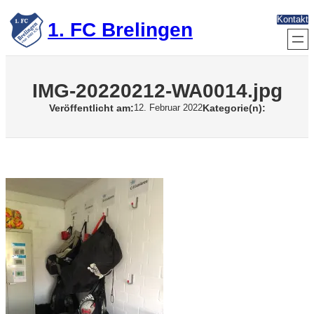
Zum
Kontakt
Inhalt
1. FC Brelingen
springen
IMG-20220212-WA0014.jpg
Veröffentlicht am:
Kategorie(n):
12. Februar 2022