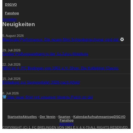
DSGVO
Fanshop
Anmelden
Neuigkeiten
5. August 2026
Maximale Performance: Die neuen Mini Schienbeinschoner sind da!
29. Juli 2026
Großer Prüfungsandrang in der Ju-Jutsu Abteilung
22. Juli 2026
NEU im 1. FC Brelingen von 1961 e.V.-Shop: Die Kollektion Classic
15. Juli 2026
Einladung zur Seniorenfahrt 2026 nach Alfeld
8. Juli 2026
Das neue Shirt mit unserem Vereins-Patch ist da!
Startseite
Aktuelles
Der Verein
Sparten
Kalendar
Aufnahmeantrag
DSGVO
Fanshop
Anmelden
COPYRIGHT (C) 1. FC BRELINGEN VON 1961 E.V. & X-T9 ALL RIGHTS RESERVED.