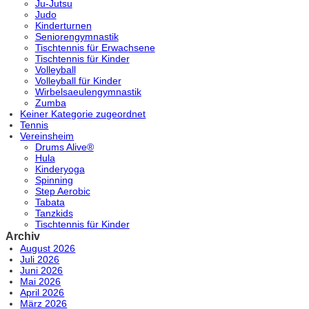
Ju-Jutsu
Judo
Kinderturnen
Seniorengymnastik
Tischtennis für Erwachsene
Tischtennis für Kinder
Volleyball
Volleyball für Kinder
Wirbelsaeulengymnastik
Zumba
Keiner Kategorie zugeordnet
Tennis
Vereinsheim
Drums Alive®
Hula
Kinderyoga
Spinning
Step Aerobic
Tabata
Tanzkids
Tischtennis für Kinder
Archiv
August 2026
Juli 2026
Juni 2026
Mai 2026
April 2026
März 2026