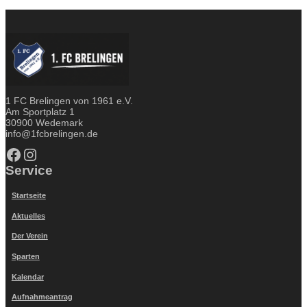
1 FC Brelingen von 1961 e.V.
Am Sportplatz 1
30900 Wedemark
info@1fcbrelingen.de
Facebook
Instagram
Service
Startseite
Aktuelles
Der Verein
Sparten
Kalendar
Aufnahmeantrag