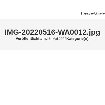
Startseite
Aktuell
IMG-20220516-WA0012.jpg
Veröffentlicht am:
Kategorie(n):
16. Mai 2022