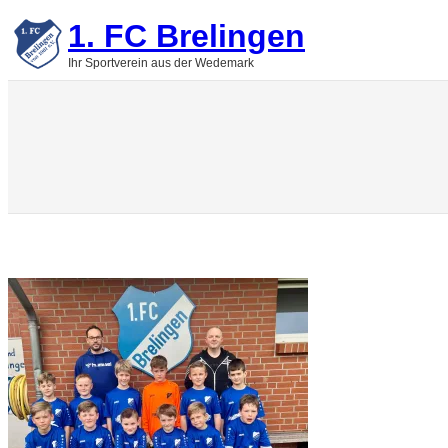
Zum
1. FC Brelingen
Inhalt
springen
Ihr Sportverein aus der Wedemark