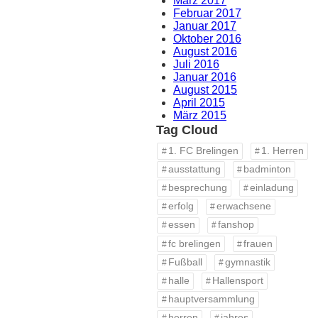
März 2017
Februar 2017
Januar 2017
Oktober 2016
August 2016
Juli 2016
Januar 2016
August 2015
April 2015
März 2015
Tag Cloud
1. FC Brelingen
1. Herren
ausstattung
badminton
besprechung
einladung
erfolg
erwachsene
essen
fanshop
fc brelingen
frauen
Fußball
gymnastik
halle
Hallensport
hauptversammlung
herren
jahres