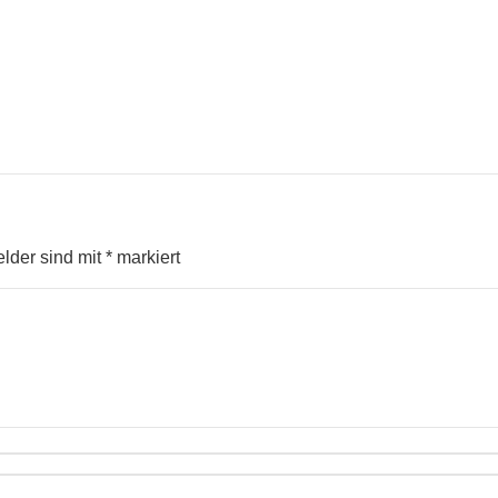
elder sind mit
*
markiert