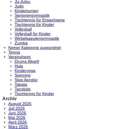
Ju-Jutsu
Judo
Kinderturnen
Seniorengymnastik
Tischtennis für Erwachsene
Tischtennis für Kinder
Volleyball
Volleyball für Kinder
Wirbelsaeulengymnastik
Zumba
Keiner Kategorie zugeordnet
Tennis
Vereinsheim
Drums Alive®
Hula
Kinderyoga
Spinning
Step Aerobic
Tabata
Tanzkids
Tischtennis für Kinder
Archiv
August 2026
Juli 2026
Juni 2026
Mai 2026
April 2026
März 2026