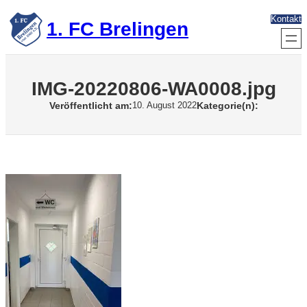
Zum
Kontakt
Inhalt
1. FC Brelingen
springen
IMG-20220806-WA0008.jpg
Veröffentlicht am:
Kategorie(n):
10. August 2022