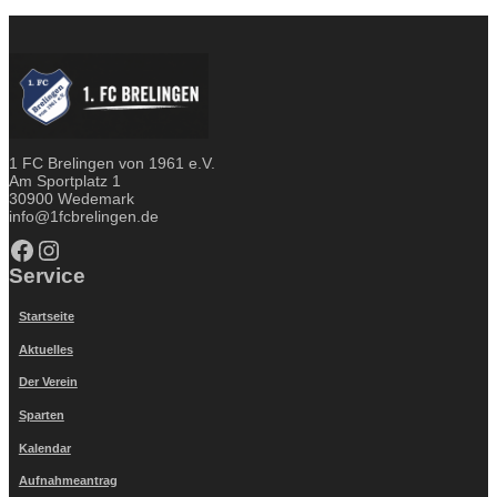
1 FC Brelingen von 1961 e.V.
Am Sportplatz 1
30900 Wedemark
info@1fcbrelingen.de
Facebook
Instagram
Service
Startseite
Aktuelles
Der Verein
Sparten
Kalendar
Aufnahmeantrag