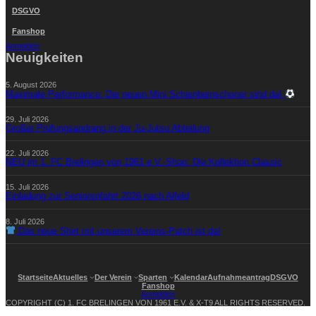
DSGVO
Fanshop
Anmelden
Neuigkeiten
5. August 2026
Maximale Performance: Die neuen Mini Schienbeinschoner sind da!
29. Juli 2026
Großer Prüfungsandrang in der Ju-Jutsu Abteilung
22. Juli 2026
NEU im 1. FC Brelingen von 1961 e.V.-Shop: Die Kollektion Classic
15. Juli 2026
Einladung zur Seniorenfahrt 2026 nach Alfeld
8. Juli 2026
Das neue Shirt mit unserem Vereins-Patch ist da!
Startseite
Aktuelles
Der Verein
Sparten
Kalendar
Aufnahmeantrag
DSGVO
Fanshop
Anmelden
COPYRIGHT (C) 1. FC BRELINGEN VON 1961 E.V. & X-T9 ALL RIGHTS RESERVED.