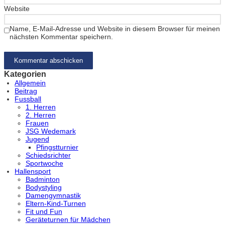
Website
Name, E-Mail-Adresse und Website in diesem Browser für meinen
nächsten Kommentar speichern.
Kategorien
Allgemein
Beitrag
Fussball
1. Herren
2. Herren
Frauen
JSG Wedemark
Jugend
Pfingstturnier
Schiedsrichter
Sportwoche
Hallensport
Badminton
Bodystyling
Damengymnastik
Eltern-Kind-Turnen
Fit und Fun
Geräteturnen für Mädchen