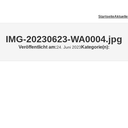
Startseite
Aktuell
IMG-20230623-WA0004.jpg
Veröffentlicht am:
Kategorie(n):
24. Juni 2023