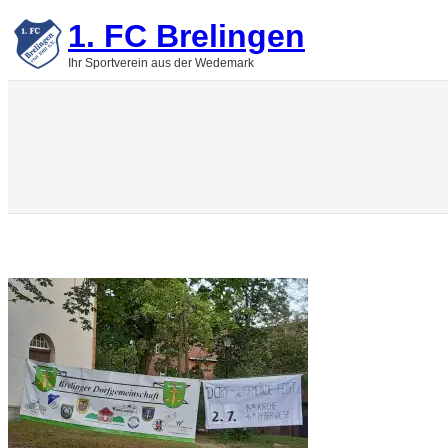
Zum
1. FC Brelingen
Inhalt
springen
Ihr Sportverein aus der Wedemark