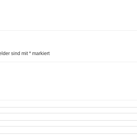
elder sind mit
*
markiert