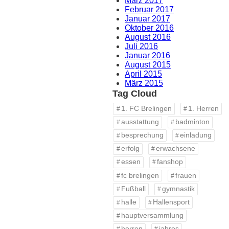
März 2017
Februar 2017
Januar 2017
Oktober 2016
August 2016
Juli 2016
Januar 2016
August 2015
April 2015
März 2015
Tag Cloud
1. FC Brelingen
1. Herren
ausstattung
badminton
besprechung
einladung
erfolg
erwachsene
essen
fanshop
fc brelingen
frauen
Fußball
gymnastik
halle
Hallensport
hauptversammlung
herren
jahres