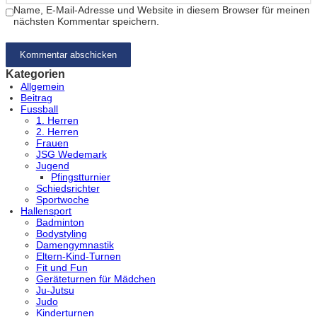
Name, E-Mail-Adresse und Website in diesem Browser für meinen
nächsten Kommentar speichern.
Kategorien
Allgemein
Beitrag
Fussball
1. Herren
2. Herren
Frauen
JSG Wedemark
Jugend
Pfingstturnier
Schiedsrichter
Sportwoche
Hallensport
Badminton
Bodystyling
Damengymnastik
Eltern-Kind-Turnen
Fit und Fun
Geräteturnen für Mädchen
Ju-Jutsu
Judo
Kinderturnen