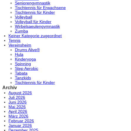
Seniorengymnastik
Tischtennis für Erwachsene
Tischtennis für Kinder
Volleyball
Volleyball für Kinder
Wirbelsaeulengymnastik
Zumba
Keiner Kategorie zugeordnet
Tennis
Vereinsheim
Drums Alive®
Hula
Kinderyoga
Spinning
Step Aerobic
Tabata
Tanzkids
Tischtennis für Kinder
Archiv
August 2026
Juli 2026
Juni 2026
Mai 2026
April 2026
März 2026
Februar 2026
Januar 2026
Dezember 2025