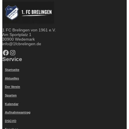
1 FC Brelingen von 1961 e.V.
Am Sportplatz 1
30900 Wedemark
info@1fcbrelingen.de
Facebook
Instagram
Service
Startseite
Aktuelles
Der Verein
Sparten
Kalendar
Aufnahmeantrag
DSGVO