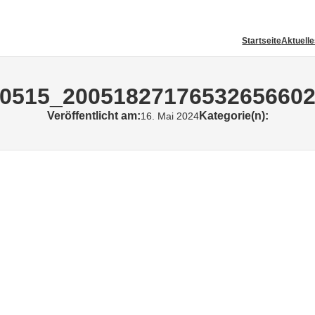
Startseite
Aktuell
0515_20051827176532656602
Veröffentlicht am:
Kategorie(n):
16. Mai 2024