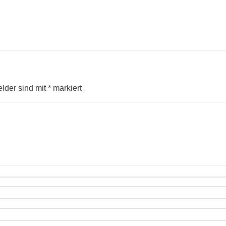
elder sind mit
*
markiert