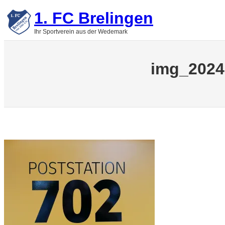
Zum
1. FC Brelingen
Inhalt
springen
Ihr Sportverein aus der Wedemark
img_2024