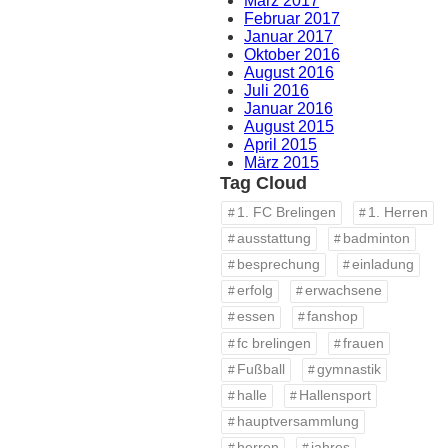
März 2017
Februar 2017
Januar 2017
Oktober 2016
August 2016
Juli 2016
Januar 2016
August 2015
April 2015
März 2015
Tag Cloud
1. FC Brelingen
1. Herren
ausstattung
badminton
besprechung
einladung
erfolg
erwachsene
essen
fanshop
fc brelingen
frauen
Fußball
gymnastik
halle
Hallensport
hauptversammlung
herren
jahres