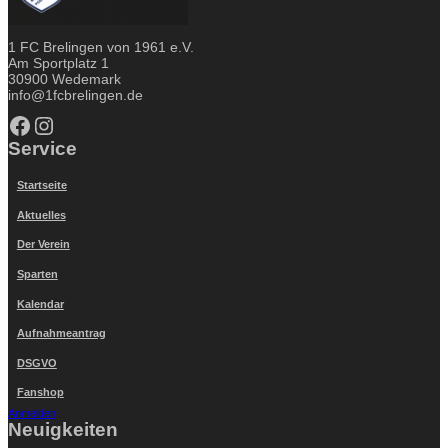
1 FC Brelingen von 1961 e.V.
Am Sportplatz 1
30900 Wedemark
info@1fcbrelingen.de
Facebook
Instagram
Service
Startseite
Aktuelles
Der Verein
Sparten
Kalendar
Aufnahmeantrag
DSGVO
Fanshop
Anmelden
Neuigkeiten