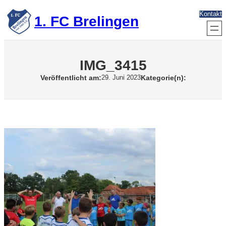
Zum
Kontakt
Inhalt
1. FC Brelingen
springen
IMG_3415
Veröffentlicht am:
Kategorie(n):
29. Juni 2023