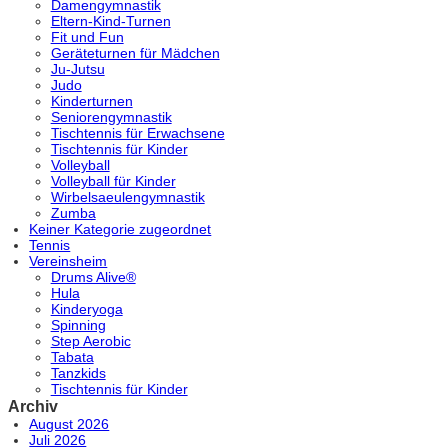
Damengymnastik
Eltern-Kind-Turnen
Fit und Fun
Geräteturnen für Mädchen
Ju-Jutsu
Judo
Kinderturnen
Seniorengymnastik
Tischtennis für Erwachsene
Tischtennis für Kinder
Volleyball
Volleyball für Kinder
Wirbelsaeulengymnastik
Zumba
Keiner Kategorie zugeordnet
Tennis
Vereinsheim
Drums Alive®
Hula
Kinderyoga
Spinning
Step Aerobic
Tabata
Tanzkids
Tischtennis für Kinder
Archiv
August 2026
Juli 2026