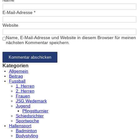
E-Mail-Adresse
*
Website
Name, E-Mail-Adresse und Website in diesem Browser für meinen
nächsten Kommentar speichern.
Kategorien
Allgemein
Beitrag
Fussball
1. Herren
2. Herren
Frauen
JSG Wedemark
Jugend
Pfingstturnier
Schiedsrichter
Sportwoche
Hallensport
Badminton
Bodystyling