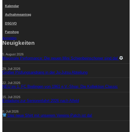
Kalendar
Aufnahmeantrag
DSGVO
Fanshop
Anmelden
Neuigkeiten
5. August 2026
Maximale Performance: Die neuen Mini Schienbeinschoner sind da!
29. Juli 2026
Großer Prüfungsandrang in der Ju-Jutsu Abteilung
22. Juli 2026
NEU im 1. FC Brelingen von 1961 e.V.-Shop: Die Kollektion Classic
15. Juli 2026
Einladung zur Seniorenfahrt 2026 nach Alfeld
8. Juli 2026
Das neue Shirt mit unserem Vereins-Patch ist da!