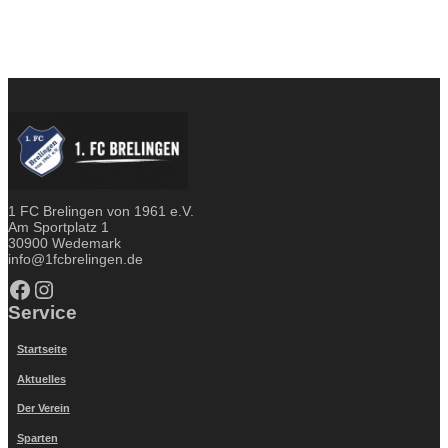
1 FC Brelingen von 1961 e.V.
Am Sportplatz 1
30900 Wedemark
info@1fcbrelingen.de
Facebook
Instagram
Service
Startseite
Aktuelles
Der Verein
Sparten