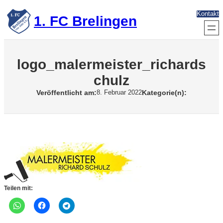
Zum
Kontakt
Inhalt
1. FC Brelingen
springen
logo_malermeister_richards
chulz
Veröffentlicht am:
Kategorie(n):
8. Februar 2022
Teilen mit: