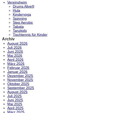
Vereinsheim
Drums Alive®
Hula
Kinderyoga
Spinning
Step Aerobic
Tabata
Tanzkids
Tischtennis für Kinder
Archiv
August 2026
Juli 2026
Juni 2026
Mai 2026
April 2026
März 2026
Februar 2026
Januar 2026
Dezember 2025
November 2025
Oktober 2025
September 2025
August 2025
Juli 2025
Juni 2025
Mai 2025
April 2025
März 2025