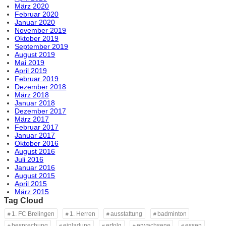
März 2020
Februar 2020
Januar 2020
November 2019
Oktober 2019
September 2019
August 2019
Mai 2019
April 2019
Februar 2019
Dezember 2018
März 2018
Januar 2018
Dezember 2017
März 2017
Februar 2017
Januar 2017
Oktober 2016
August 2016
Juli 2016
Januar 2016
August 2015
April 2015
März 2015
Tag Cloud
1. FC Brelingen
1. Herren
ausstattung
badminton
besprechung
einladung
erfolg
erwachsene
essen