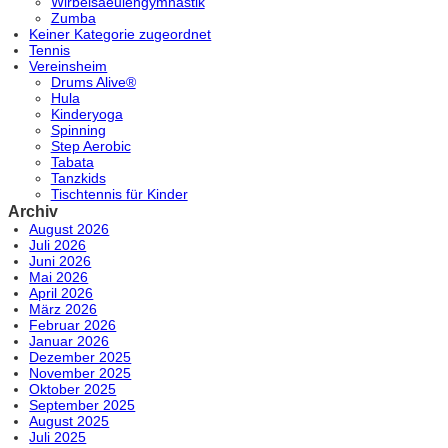
Wirbelsaeulengymnastik
Zumba
Keiner Kategorie zugeordnet
Tennis
Vereinsheim
Drums Alive®
Hula
Kinderyoga
Spinning
Step Aerobic
Tabata
Tanzkids
Tischtennis für Kinder
Archiv
August 2026
Juli 2026
Juni 2026
Mai 2026
April 2026
März 2026
Februar 2026
Januar 2026
Dezember 2025
November 2025
Oktober 2025
September 2025
August 2025
Juli 2025