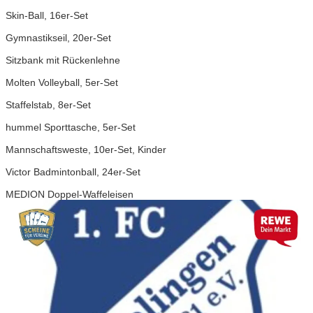
Skin-Ball, 16er-Set
Gymnastikseil, 20er-Set
Sitzbank mit Rückenlehne
Molten Volleyball, 5er-Set
Staffelstab, 8er-Set
hummel Sporttasche, 5er-Set
Mannschaftsweste, 10er-Set, Kinder
Victor Badmintonball, 24er-Set
MEDION Doppel-Waffeleisen