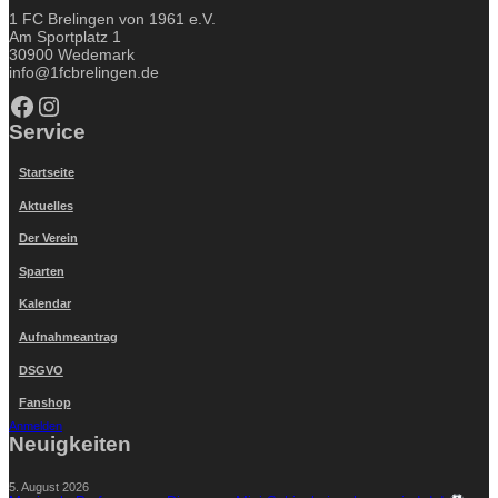
1 FC Brelingen von 1961 e.V.
Am Sportplatz 1
30900 Wedemark
info@1fcbrelingen.de
Facebook
Instagram
Service
Startseite
Aktuelles
Der Verein
Sparten
Kalendar
Aufnahmeantrag
DSGVO
Fanshop
Anmelden
Neuigkeiten
5. August 2026