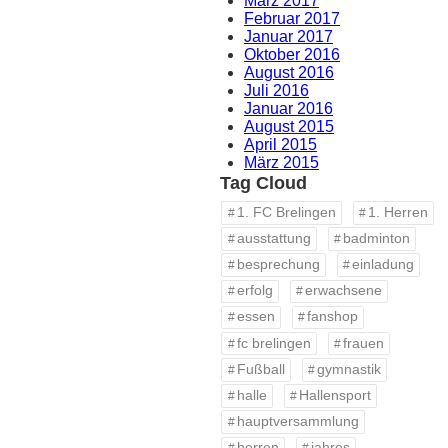
März 2017
Februar 2017
Januar 2017
Oktober 2016
August 2016
Juli 2016
Januar 2016
August 2015
April 2015
März 2015
Tag Cloud
1. FC Brelingen
1. Herren
ausstattung
badminton
besprechung
einladung
erfolg
erwachsene
essen
fanshop
fc brelingen
frauen
Fußball
gymnastik
halle
Hallensport
hauptversammlung
herren
jahres