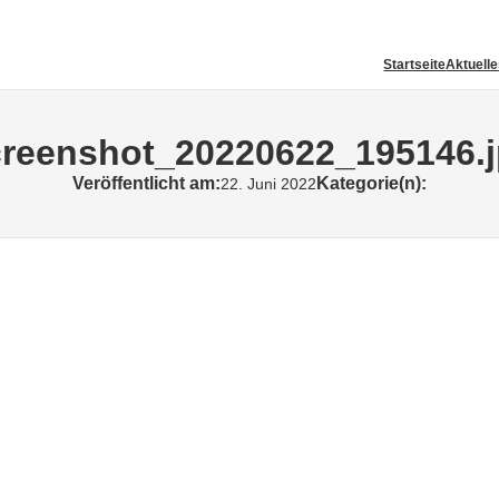
Startseite
Aktuell
reenshot_20220622_195146.
Veröffentlicht am:
Kategorie(n):
22. Juni 2022