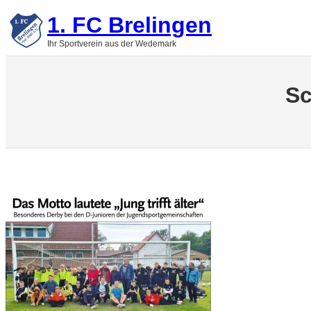
Zum
1. FC Brelingen
Inhalt
springen
Ihr Sportverein aus der Wedemark
Sc