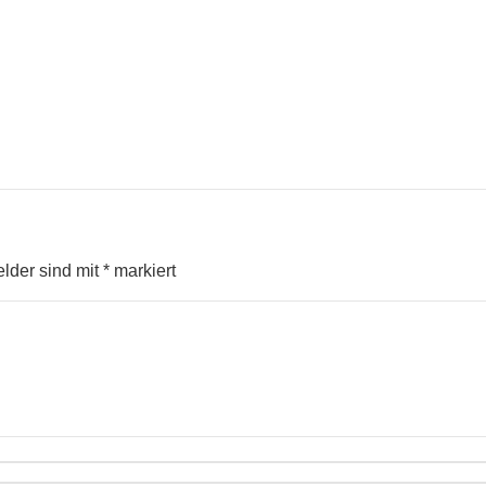
elder sind mit
*
markiert