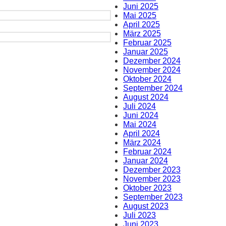
Juni 2025
Mai 2025
April 2025
März 2025
Februar 2025
Januar 2025
Dezember 2024
November 2024
Oktober 2024
September 2024
August 2024
Juli 2024
Juni 2024
Mai 2024
April 2024
März 2024
Februar 2024
Januar 2024
Dezember 2023
November 2023
Oktober 2023
September 2023
August 2023
Juli 2023
Juni 2023