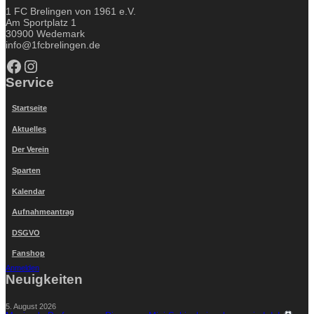
1 FC Brelingen von 1961 e.V.
Am Sportplatz 1
30900 Wedemark
info@1fcbrelingen.de
Facebook
Instagram
Service
Startseite
Aktuelles
Der Verein
Sparten
Kalendar
Aufnahmeantrag
DSGVO
Fanshop
Anmelden
Neuigkeiten
5. August 2026