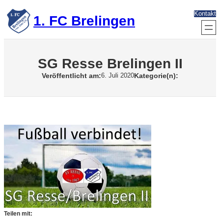
Zum
Kontakt
Inhalt
1. FC Brelingen
springen
SG Resse Brelingen II
Veröffentlicht am:
Kategorie(n):
6. Juli 2020
Teilen mit: