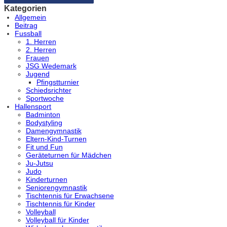
Kategorien
Allgemein
Beitrag
Fussball
1. Herren
2. Herren
Frauen
JSG Wedemark
Jugend
Pfingstturnier
Schiedsrichter
Sportwoche
Hallensport
Badminton
Bodystyling
Damengymnastik
Eltern-Kind-Turnen
Fit und Fun
Geräteturnen für Mädchen
Ju-Jutsu
Judo
Kinderturnen
Seniorengymnastik
Tischtennis für Erwachsene
Tischtennis für Kinder
Volleyball
Volleyball für Kinder