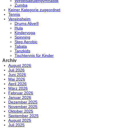
Wirbelsaeulengymnastik
Zumba
Keiner Kategorie zugeordnet
Tennis
Vereinsheim
Drums Alive®
Hula
Kinderyoga
Spinning
Step Aerobic
Tabata
Tanzkids
Tischtennis für Kinder
Archiv
August 2026
Juli 2026
Juni 2026
Mai 2026
April 2026
März 2026
Februar 2026
Januar 2026
Dezember 2025
November 2025
Oktober 2025
September 2025
August 2025
Juli 2025