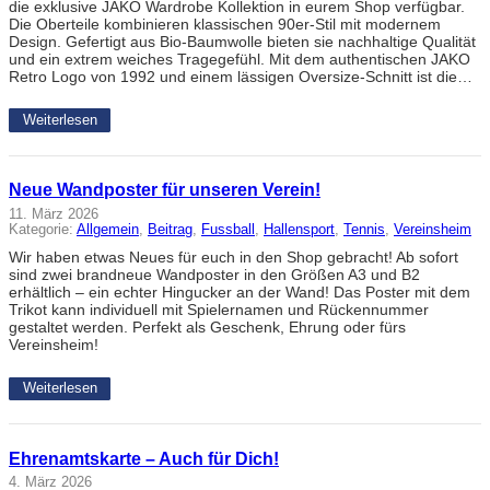
die exklusive JAKO Wardrobe Kollektion in eurem Shop verfügbar.
Die Oberteile kombinieren klassischen 90er-Stil mit modernem
Design. Gefertigt aus Bio-Baumwolle bieten sie nachhaltige Qualität
und ein extrem weiches Tragegefühl. Mit dem authentischen JAKO
Retro Logo von 1992 und einem lässigen Oversize-Schnitt ist die…
Weiterlesen
Neue Wandposter für unseren Verein!
11. März 2026
Kategorie:
Allgemein
, 
Beitrag
, 
Fussball
, 
Hallensport
, 
Tennis
, 
Vereinsheim
Wir haben etwas Neues für euch in den Shop gebracht! Ab sofort
sind zwei brandneue Wandposter in den Größen A3 und B2
erhältlich – ein echter Hingucker an der Wand! Das Poster mit dem
Trikot kann individuell mit Spielernamen und Rückennummer
gestaltet werden. Perfekt als Geschenk, Ehrung oder fürs
Vereinsheim!
Weiterlesen
Ehrenamtskarte – Auch für Dich!
4. März 2026