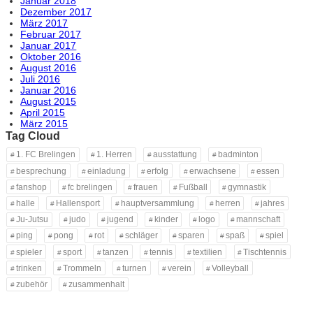
Januar 2018
Dezember 2017
März 2017
Februar 2017
Januar 2017
Oktober 2016
August 2016
Juli 2016
Januar 2016
August 2015
April 2015
März 2015
Tag Cloud
1. FC Brelingen
1. Herren
ausstattung
badminton
besprechung
einladung
erfolg
erwachsene
essen
fanshop
fc brelingen
frauen
Fußball
gymnastik
halle
Hallensport
hauptversammlung
herren
jahres
Ju-Jutsu
judo
jugend
kinder
logo
mannschaft
ping
pong
rot
schläger
sparen
spaß
spiel
spieler
sport
tanzen
tennis
textilien
Tischtennis
trinken
Trommeln
turnen
verein
Volleyball
zubehör
zusammenhalt