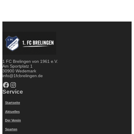
1 FC Brelingen von 1961 e.V.
Am Sportplatz 1
30900 Wedemark
info@1fcbrelingen.de
Facebook
Instagram
Service
Startseite
Aktuelles
Der Verein
Sparten