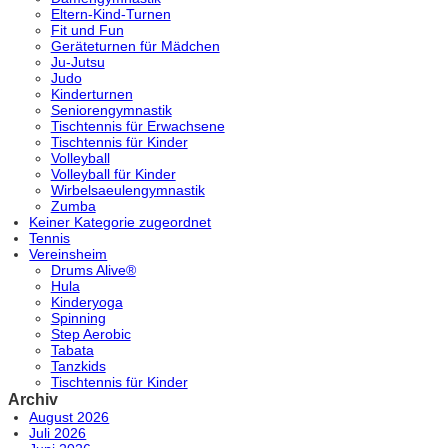
Eltern-Kind-Turnen
Fit und Fun
Geräteturnen für Mädchen
Ju-Jutsu
Judo
Kinderturnen
Seniorengymnastik
Tischtennis für Erwachsene
Tischtennis für Kinder
Volleyball
Volleyball für Kinder
Wirbelsaeulengymnastik
Zumba
Keiner Kategorie zugeordnet
Tennis
Vereinsheim
Drums Alive®
Hula
Kinderyoga
Spinning
Step Aerobic
Tabata
Tanzkids
Tischtennis für Kinder
Archiv
August 2026
Juli 2026