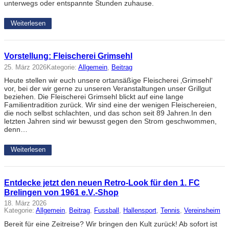
unterwegs oder entspannte Stunden zuhause.
Weiterlesen
Vorstellung: Fleischerei Grimsehl
25. März 2026
Kategorie:
Allgemein
, 
Beitrag
Heute stellen wir euch unsere ortansäßige Fleischerei ‚Grimsehl‘
vor, bei der wir gerne zu unseren Veranstaltungen unser Grillgut
beziehen. Die Fleischerei Grimsehl blickt auf eine lange
Familientradition zurück. Wir sind eine der wenigen Fleischereien,
die noch selbst schlachten, und das schon seit 89 Jahren.In den
letzten Jahren sind wir bewusst gegen den Strom geschwommen,
denn…
Weiterlesen
Entdecke jetzt den neuen Retro-Look für den 1. FC
Brelingen von 1961 e.V.-Shop
18. März 2026
Kategorie:
Allgemein
, 
Beitrag
, 
Fussball
, 
Hallensport
, 
Tennis
, 
Vereinsheim
Bereit für eine Zeitreise? Wir bringen den Kult zurück! Ab sofort ist