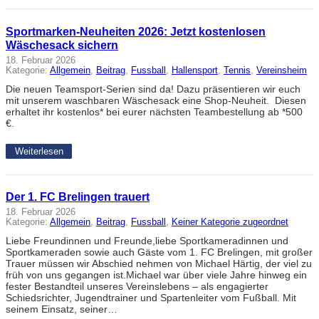
Sportmarken-Neuheiten 2026: Jetzt kostenlosen
Wäschesack sichern
18. Februar 2026
Kategorie:
Allgemein
, 
Beitrag
, 
Fussball
, 
Hallensport
, 
Tennis
, 
Vereinsheim
Die neuen Teamsport-Serien sind da! Dazu präsentieren wir euch
mit unserem waschbaren Wäschesack eine Shop-Neuheit. Diesen
erhaltet ihr kostenlos* bei eurer nächsten Teambestellung ab *500
€.
Weiterlesen
Der 1. FC Brelingen trauert
18. Februar 2026
Kategorie:
Allgemein
, 
Beitrag
, 
Fussball
, 
Keiner Kategorie zugeordnet
Liebe Freundinnen und Freunde,liebe Sportkameradinnen und
Sportkameraden sowie auch Gäste vom 1. FC Brelingen, mit großer
Trauer müssen wir Abschied nehmen von Michael Härtig, der viel zu
früh von uns gegangen ist.Michael war über viele Jahre hinweg ein
fester Bestandteil unseres Vereinslebens – als engagierter
Schiedsrichter, Jugendtrainer und Spartenleiter vom Fußball. Mit
seinem Einsatz, seiner…