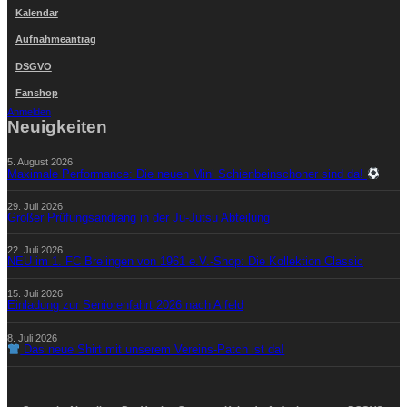
Kalendar
Aufnahmeantrag
DSGVO
Fanshop
Anmelden
Neuigkeiten
5. August 2026
Maximale Performance: Die neuen Mini Schienbeinschoner sind da!
29. Juli 2026
Großer Prüfungsandrang in der Ju-Jutsu Abteilung
22. Juli 2026
NEU im 1. FC Brelingen von 1961 e.V.-Shop: Die Kollektion Classic
15. Juli 2026
Einladung zur Seniorenfahrt 2026 nach Alfeld
8. Juli 2026
Das neue Shirt mit unserem Vereins-Patch ist da!