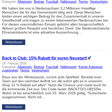
Kategorie:
Allgemein
, 
Beitrag
, 
Fussball
, 
Hallensport
, 
Tennis
, 
Vereinsheim
Wir haben bei uns in Niedersachsen 3,2 Millionen freiwillige
Menschen die für das Gemeinwohl tätig sind. Diese Menschen
leisten einen wichtigen Beitrag für den Zusammenhalt in unserer
Gesellschaft und tragen zu einem lebenswerten Niedersachsen bei.
Für diesen unermüdlichen Einsatz gebührt allen bürgerschaftlich
Aktiven großen Respekt und herzlichen Dank. Die Niedersächsische
Ehrenamtskarte ist eine attraktive Auszeichnung,…
Weiterlesen
Back to Club: 15% Rabatt für euren Neustart!
24. Februar 2026
Kategorie:
Allgemein
, 
Beitrag
, 
Fussball
, 
Hallensport
, 
Keiner Kategorie
zugeordnet
, 
Tennis
, 
Vereinsheim
Raus aus der Winterpause, zurück aufs Spielfeld. Bereitet euer
Team auf den nächsten Auftritt vor. Ab sofort gibt es in unserem
Shop 15 % Rabatt auf alles*. Nutzt die Chance und rüstet euch für
die kommende Zeit aus. Der Code lautet: BACKTOCLUB15Die
Aktion ist bis einschließlich zum 01. März 2026 gültig. *Gutscheine
ausgenommen. Nicht mit…
Weiterlesen