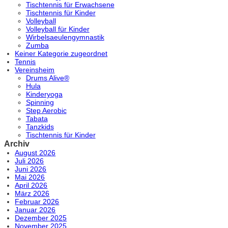
Tischtennis für Erwachsene
Tischtennis für Kinder
Volleyball
Volleyball für Kinder
Wirbelsaeulengymnastik
Zumba
Keiner Kategorie zugeordnet
Tennis
Vereinsheim
Drums Alive®
Hula
Kinderyoga
Spinning
Step Aerobic
Tabata
Tanzkids
Tischtennis für Kinder
Archiv
August 2026
Juli 2026
Juni 2026
Mai 2026
April 2026
März 2026
Februar 2026
Januar 2026
Dezember 2025
November 2025