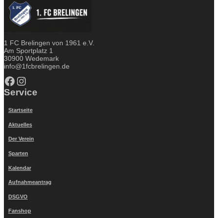
1 FC Brelingen von 1961 e.V.
Am Sportplatz 1
30900 Wedemark
info@1fcbrelingen.de
Facebook
Instagram
Service
Startseite
Aktuelles
Der Verein
Sparten
Kalendar
Aufnahmeantrag
DSGVO
Fanshop