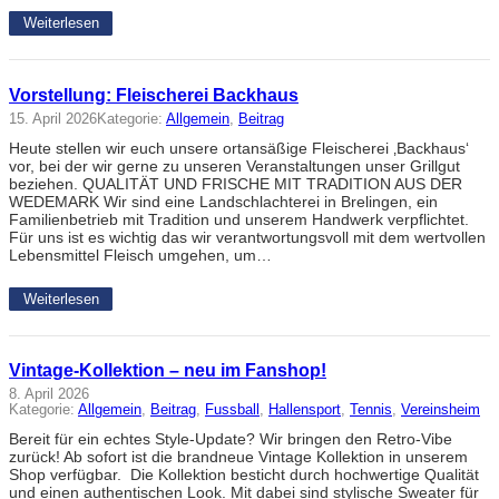
Weiterlesen
Vorstellung: Fleischerei Backhaus
15. April 2026
Kategorie:
Allgemein
, 
Beitrag
Heute stellen wir euch unsere ortansäßige Fleischerei ‚Backhaus‘
vor, bei der wir gerne zu unseren Veranstaltungen unser Grillgut
beziehen. QUALITÄT UND FRISCHE MIT TRADITION AUS DER
WEDEMARK Wir sind eine Landschlachterei in Brelingen, ein
Familienbetrieb mit Tradition und unserem Handwerk verpflichtet.
Für uns ist es wichtig das wir verantwortungsvoll mit dem wertvollen
Lebensmittel Fleisch umgehen, um…
Weiterlesen
Vintage-Kollektion – neu im Fanshop!
8. April 2026
Kategorie:
Allgemein
, 
Beitrag
, 
Fussball
, 
Hallensport
, 
Tennis
, 
Vereinsheim
Bereit für ein echtes Style-Update? Wir bringen den Retro-Vibe
zurück! Ab sofort ist die brandneue Vintage Kollektion in unserem
Shop verfügbar. Die Kollektion besticht durch hochwertige Qualität
und einen authentischen Look. Mit dabei sind stylische Sweater für