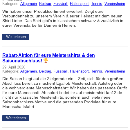
Kategorie:
Allgemein
, 
Beitrag
, 
Fussball
, 
Hallensport
, 
Tennis
, 
Vereinsheim
Wir haben unser Produktsortiment erweitert! Zeigt eure
Verbundenheit zu unserem Verein & eurer Heimat mit dem neuen
Shirt Liebe. Das Shirt gibt’s in klassischem schwarz & zusätzlich in
eurer Vereinsfarbe für Damen & Herren.
Weiterlesen
Rabatt-Aktion für eure Meistershirts & den
Saisonabschluss!
29. April 2026
Kategorie:
Allgemein
, 
Beitrag
, 
Fussball
, 
Hallensport
, 
Tennis
, 
Vereinsheim
Die Saison biegt auf die Zielgerade ein – Zeit, sich für den großen
Abschluss bereit zu machen! Egal ob Meisterschaft, Aufstieg oder
die wohlverdiente Mannschaftsfahrt: Wir haben das passende Outfit
für eure Mannschaft. Ab sofort findet ihr auf meistershirt.fan12.de
nicht nur klassische Meistershirts, sondern auch viele neue
Saisonabschluss-Motive und die passenden Produkte für eure
Mannschaftsfahrt.…
Weiterlesen