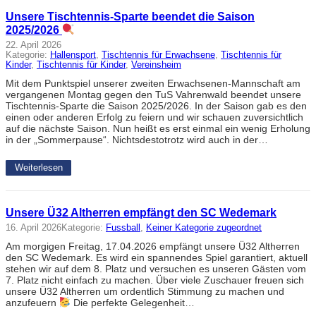
Unsere Tischtennis-Sparte beendet die Saison
2025/2026
22. April 2026
Kategorie:
Hallensport
, 
Tischtennis für Erwachsene
, 
Tischtennis für
Kinder
, 
Tischtennis für Kinder
, 
Vereinsheim
Mit dem Punktspiel unserer zweiten Erwachsenen-Mannschaft am
vergangenen Montag gegen den TuS Vahrenwald beendet unsere
Tischtennis-Sparte die Saison 2025/2026. In der Saison gab es den
einen oder anderen Erfolg zu feiern und wir schauen zuversichtlich
auf die nächste Saison. Nun heißt es erst einmal ein wenig Erholung
in der „Sommerpause“. Nichtsdestotrotz wird auch in der…
Weiterlesen
Unsere Ü32 Altherren empfängt den SC Wedemark
16. April 2026
Kategorie:
Fussball
, 
Keiner Kategorie zugeordnet
Am morgigen Freitag, 17.04.2026 empfängt unsere Ü32 Altherren
den SC Wedemark. Es wird ein spannendes Spiel garantiert, aktuell
stehen wir auf dem 8. Platz und versuchen es unseren Gästen vom
7. Platz nicht einfach zu machen. Über viele Zuschauer freuen sich
unsere Ü32 Altherren um ordentlich Stimmung zu machen und
anzufeuern
Die perfekte Gelegenheit…