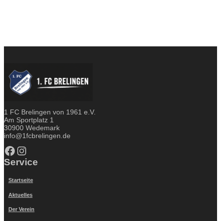
1 FC Brelingen von 1961 e.V.
Am Sportplatz 1
30900 Wedemark
info@1fcbrelingen.de
Facebook
Instagram
Service
Startseite
Aktuelles
Der Verein