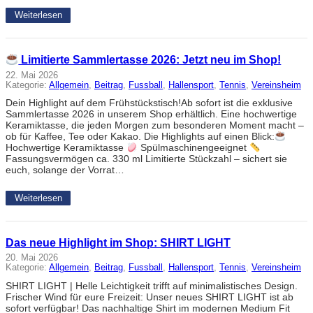
Weiterlesen
Limitierte Sammlertasse 2026: Jetzt neu im Shop!
22. Mai 2026
Kategorie:
Allgemein
, 
Beitrag
, 
Fussball
, 
Hallensport
, 
Tennis
, 
Vereinsheim
Dein Highlight auf dem Frühstückstisch!Ab sofort ist die exklusive
Sammlertasse 2026 in unserem Shop erhältlich. Eine hochwertige
Keramiktasse, die jeden Morgen zum besonderen Moment macht –
ob für Kaffee, Tee oder Kakao. Die Highlights auf einen Blick:
Hochwertige Keramiktasse
Spülmaschinengeeignet
Fassungsvermögen ca. 330 ml Limitierte Stückzahl – sichert sie
euch, solange der Vorrat…
Weiterlesen
Das neue Highlight im Shop: SHIRT LIGHT
20. Mai 2026
Kategorie:
Allgemein
, 
Beitrag
, 
Fussball
, 
Hallensport
, 
Tennis
, 
Vereinsheim
SHIRT LIGHT | Helle Leichtigkeit trifft auf minimalistisches Design.
Frischer Wind für eure Freizeit: Unser neues SHIRT LIGHT ist ab
sofort verfügbar! Das nachhaltige Shirt im modernen Medium Fit