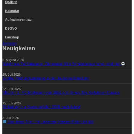
Sparten
Kalendar
Aufnahmeantrag
DSGVO
Fanshop
Anmelden
Neuigkeiten
5. August 2026
Maximale Performance: Die neuen Mini Schienbeinschoner sind da!
29. Juli 2026
Großer Prüfungsandrang in der Ju-Jutsu Abteilung
22. Juli 2026
NEU im 1. FC Brelingen von 1961 e.V.-Shop: Die Kollektion Classic
15. Juli 2026
Einladung zur Seniorenfahrt 2026 nach Alfeld
8. Juli 2026
Das neue Shirt mit unserem Vereins-Patch ist da!