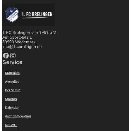
1 FC Brelingen von 1961 e.V.
Am Sportplatz 1
30900 Wedemark
info@1fcbrelingen.de
Facebook
Instagram
Service
Startseite
Aktuelles
Der Verein
Sparten
Kalendar
Aufnahmeantrag
DSGVO