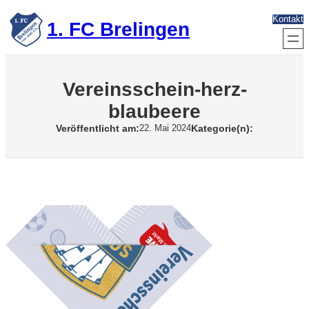
Zum
Kontakt
Inhalt
1. FC Brelingen
springen
Vereinsschein-herz-
blaubeere
Veröffentlicht am:
Kategorie(n):
22. Mai 2024