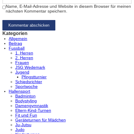
Name, E-Mail-Adresse und Website in diesem Browser für meinen
nächsten Kommentar speichern.
Kategorien
Allgemein
Beitrag
Fussball
1. Herren
2. Herren
Frauen
JSG Wedemark
Jugend
Pfingstturnier
Schiedsrichter
Sportwoche
Hallensport
Badminton
Bodystyling
Damengymnastik
Eltern-Kind-Turnen
Fit und Fun
Geräteturnen für Mädchen
Ju-Jutsu
Judo