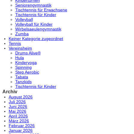
Kinderturnen
Seniorengymnastik
Tischtennis für Erwachsene
Tischtennis für Kinder
Volleyball
Volleyball für Kinder
Wirbelsaeulengymnastik
Zumba
Keiner Kategorie zugeordnet
Tennis
Vereinsheim
Drums Alive®
Hula
Kinderyoga
Spinning
Step Aerobic
Tabata
Tanzkids
Tischtennis für Kinder
Archiv
August 2026
Juli 2026
Juni 2026
Mai 2026
April 2026
März 2026
Februar 2026
Januar 2026