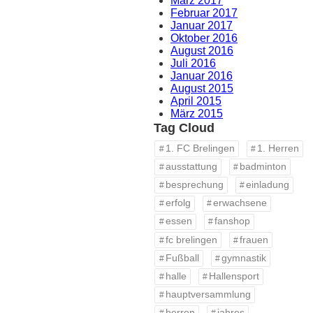
März 2017
Februar 2017
Januar 2017
Oktober 2016
August 2016
Juli 2016
Januar 2016
August 2015
April 2015
März 2015
Tag Cloud
1. FC Brelingen
1. Herren
ausstattung
badminton
besprechung
einladung
erfolg
erwachsene
essen
fanshop
fc brelingen
frauen
Fußball
gymnastik
halle
Hallensport
hauptversammlung
herren
jahres