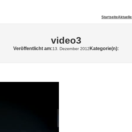
Startseite
Aktuell
video3
Veröffentlicht am:
Kategorie(n):
13. Dezember 2012