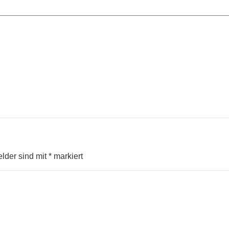
elder sind mit
*
markiert