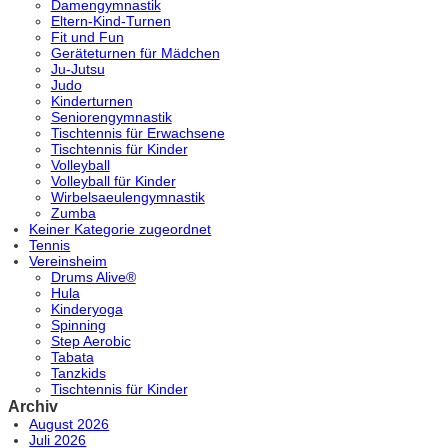
Damengymnastik
Eltern-Kind-Turnen
Fit und Fun
Geräteturnen für Mädchen
Ju-Jutsu
Judo
Kinderturnen
Seniorengymnastik
Tischtennis für Erwachsene
Tischtennis für Kinder
Volleyball
Volleyball für Kinder
Wirbelsaeulengymnastik
Zumba
Keiner Kategorie zugeordnet
Tennis
Vereinsheim
Drums Alive®
Hula
Kinderyoga
Spinning
Step Aerobic
Tabata
Tanzkids
Tischtennis für Kinder
Archiv
August 2026
Juli 2026