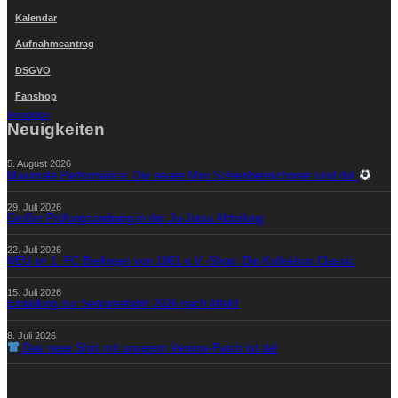
Kalendar
Aufnahmeantrag
DSGVO
Fanshop
Anmelden
Neuigkeiten
5. August 2026
Maximale Performance: Die neuen Mini Schienbeinschoner sind da!
29. Juli 2026
Großer Prüfungsandrang in der Ju-Jutsu Abteilung
22. Juli 2026
NEU im 1. FC Brelingen von 1961 e.V.-Shop: Die Kollektion Classic
15. Juli 2026
Einladung zur Seniorenfahrt 2026 nach Alfeld
8. Juli 2026
Das neue Shirt mit unserem Vereins-Patch ist da!