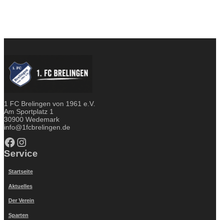
1 FC Brelingen von 1961 e.V.
Am Sportplatz 1
30900 Wedemark
info@1fcbrelingen.de
Facebook
Instagram
Service
Startseite
Aktuelles
Der Verein
Sparten