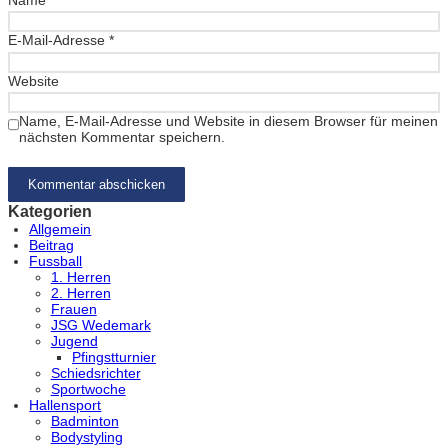
E-Mail-Adresse
*
Website
Name, E-Mail-Adresse und Website in diesem Browser für meinen
nächsten Kommentar speichern.
Kategorien
Allgemein
Beitrag
Fussball
1. Herren
2. Herren
Frauen
JSG Wedemark
Jugend
Pfingstturnier
Schiedsrichter
Sportwoche
Hallensport
Badminton
Bodystyling